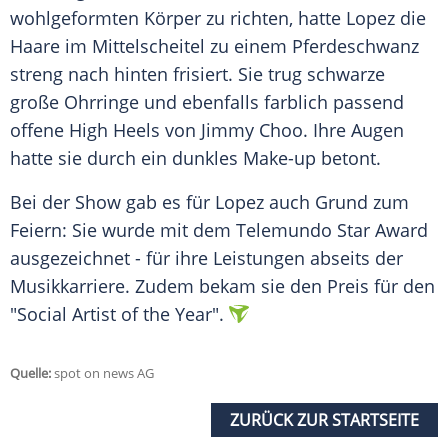
wohlgeformten Körper zu richten, hatte
Lopez
die
Haare im Mittelscheitel zu einem Pferdeschwanz
streng nach hinten frisiert. Sie trug schwarze
große Ohrringe und ebenfalls farblich passend
offene High Heels von Jimmy Choo. Ihre Augen
hatte sie durch ein dunkles Make-up betont.
Bei der Show gab es für
Lopez
auch Grund zum
Feiern: Sie wurde mit dem Telemundo Star Award
ausgezeichnet - für ihre Leistungen abseits der
Musikkarriere. Zudem bekam sie den Preis für den
"Social Artist of the Year".
Quelle:
spot on news AG
ZURÜCK ZUR STARTSEITE