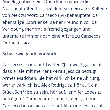
Angelegenheit sein. Doch kaum wurde die
Nachricht öffentlich, meldete sich ein alter Kollege
von
Alex
zu Wort: Canseco (54) behauptete, der
ehemalige Sportler sei seiner Freundin vor der
Verlobung mehrmals fremd gegangen und
unterhalte immer noch eine Affäre zu Cansecos
Exfrau Jessica.
Schwerwiegende Vorwürfe
Canseco schrieb auf
Twitter
: "
J.Lo
weiß gar nicht,
dass er sie mit meiner Ex-Frau Jessica betrügt.
Armes Mädchen. Sie hat wirklich keine Ahnung,
wer er wirklich ist.
Alex Rodriguez
, hör auf, ein
Stück Sch**ße zu sein, hör auf,
Jennifer Lopez
zu
betrügen." Damit war noch nicht genug, denn
Canseco bezog sich auch auf
Alex
und Jessica, als