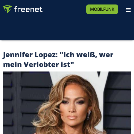
MOBILFUNK
Jennifer Lopez: "Ich weiß, wer
mein Verlobter ist"