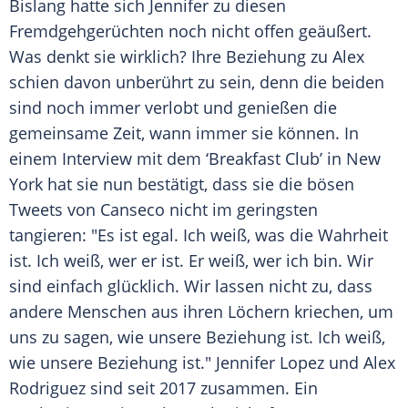
Bislang hatte sich
Jennifer
zu diesen
Fremdgehgerüchten
noch nicht offen geäußert.
Was denkt sie wirklich? Ihre Beziehung zu
Alex
schien davon unberührt zu sein, denn die beiden
sind noch immer verlobt und genießen die
gemeinsame Zeit, wann immer sie können. In
einem Interview mit dem ‘Breakfast Club’ in New
York hat sie nun bestätigt, dass sie die bösen
Tweets von Canseco nicht im geringsten
tangieren: "Es ist egal. Ich weiß, was die Wahrheit
ist. Ich weiß, wer er ist. Er weiß, wer ich bin. Wir
sind einfach glücklich. Wir lassen nicht zu, dass
andere Menschen aus ihren Löchern kriechen, um
uns zu sagen, wie unsere Beziehung ist. Ich weiß,
wie unsere Beziehung ist."
Jennifer Lopez
und
Alex
Rodriguez
sind seit 2017 zusammen. Ein