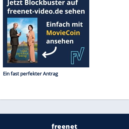
Ein fast perfekter Antrag
freenet