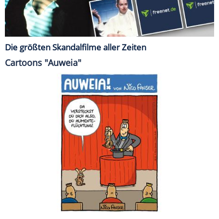
Die größten Skandalfilme aller Zeiten
Cartoons "Auweia"