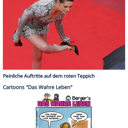
Peinliche Auftritte auf dem roten Teppich
Cartoons "Das Wahre Leben"