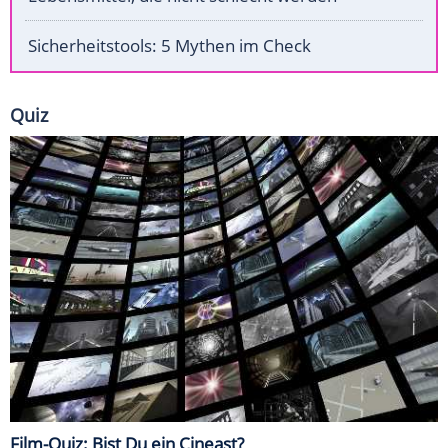
Sicherheitstools: 5 Mythen im Check
Quiz
Film-Quiz: Bist Du ein Cineast?