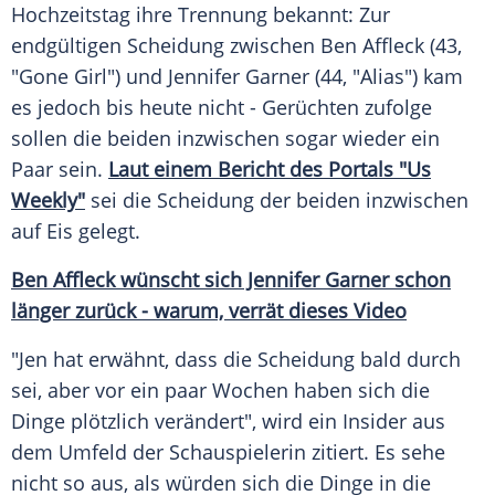
Hochzeitstag ihre Trennung bekannt: Zur
endgültigen
Scheidung
zwischen
Ben Affleck
(43,
"Gone Girl") und
Jennifer Garner
(44, "Alias") kam
es jedoch bis heute nicht - Gerüchten zufolge
sollen die beiden inzwischen sogar wieder ein
Paar sein.
Laut einem Bericht des Portals "Us
Weekly"
sei die
Scheidung
der beiden inzwischen
auf Eis gelegt.
Ben Affleck wünscht sich Jennifer Garner schon
länger zurück - warum, verrät dieses Video
"Jen hat erwähnt, dass die
Scheidung
bald durch
sei, aber vor ein paar Wochen haben sich die
Dinge plötzlich verändert", wird ein Insider aus
dem Umfeld der Schauspielerin zitiert. Es sehe
nicht so aus, als würden sich die Dinge in die