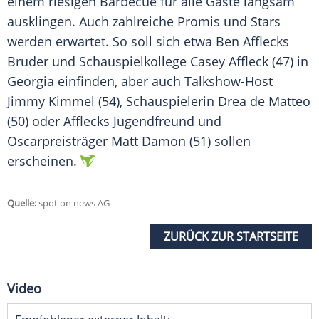
einem riesigen Barbecue für alle Gäste langsam
ausklingen. Auch zahlreiche Promis und Stars
werden erwartet. So soll sich etwa Ben Afflecks
Bruder und Schauspielkollege Casey Affleck (47) in
Georgia einfinden, aber auch Talkshow-Host
Jimmy Kimmel (54), Schauspielerin Drea de Matteo
(50) oder Afflecks Jugendfreund und
Oscarpreisträger Matt Damon (51) sollen
erscheinen.
Quelle:
spot on news AG
ZURÜCK ZUR STARTSEITE
Video