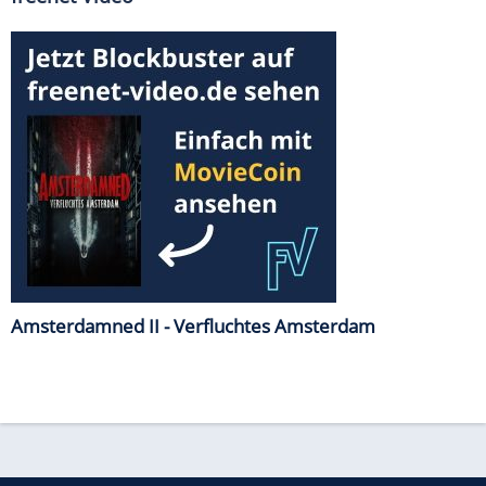
Amsterdamned II - Verfluchtes Amsterdam