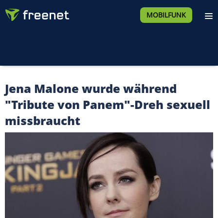
MOBILFUNK
Jena Malone wurde während
"Tribute von Panem"-Dreh sexuell
missbraucht