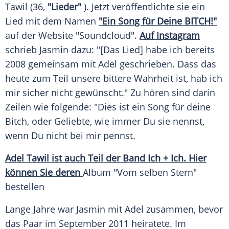
Tawil
(36,
"Lieder"
). Jetzt veröffentlichte sie ein
Lied mit dem Namen
"Ein Song für Deine BITCH!"
auf der
Website
"Soundcloud".
Auf Instagram
schrieb
Jasmin
dazu: "[Das Lied] habe ich bereits
2008 gemeinsam mit
Adel
geschrieben. Dass das
heute zum Teil unsere bittere Wahrheit ist, hab ich
mir sicher nicht gewünscht." Zu hören sind darin
Zeilen wie folgende: "Dies ist ein Song für deine
Bitch, oder Geliebte, wie immer Du sie nennst,
wenn Du nicht bei mir pennst.
Adel Tawil ist auch Teil der Band Ich + Ich. Hier
können Sie deren
Album "Vom selben Stern"
bestellen
Lange Jahre war
Jasmin
mit
Adel
zusammen, bevor
das Paar im September 2011 heiratete. Im