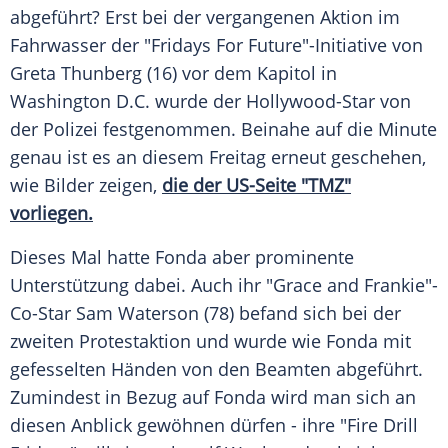
abgeführt? Erst bei der vergangenen Aktion im
Fahrwasser der "Fridays For Future"-Initiative von
Greta Thunberg
(16) vor dem
Kapitol
in
Washington D.C. wurde der Hollywood-Star von
der
Polizei
festgenommen. Beinahe auf die Minute
genau ist es an diesem Freitag erneut geschehen,
wie Bilder zeigen,
die der US-Seite "TMZ"
vorliegen.
Dieses Mal hatte
Fonda
aber prominente
Unterstützung dabei. Auch ihr "Grace and Frankie"-
Co-Star
Sam Waterson
(78) befand sich bei der
zweiten Protestaktion und wurde wie
Fonda
mit
gefesselten Händen von den Beamten abgeführt.
Zumindest in Bezug auf
Fonda
wird man sich an
diesen Anblick gewöhnen dürfen - ihre "Fire Drill