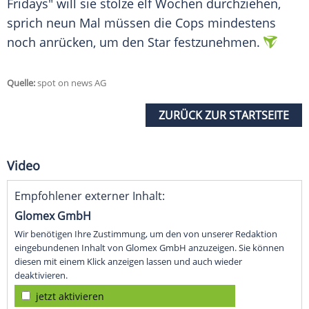
Fridays" will sie stolze elf Wochen durchziehen,
sprich neun Mal müssen die Cops mindestens
noch anrücken, um den Star festzunehmen.
Quelle:
spot on news AG
ZURÜCK ZUR STARTSEITE
Video
Empfohlener externer Inhalt:
Glomex GmbH
Wir benötigen Ihre Zustimmung, um den von unserer Redaktion
eingebundenen Inhalt von Glomex GmbH anzuzeigen. Sie können
diesen mit einem Klick anzeigen lassen und auch wieder
deaktivieren.
jetzt aktivieren