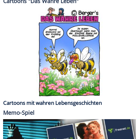
Cartoons "Das Wahre Leben"
Cartoons mit wahren Lebensgeschichten
Memo-Spiel