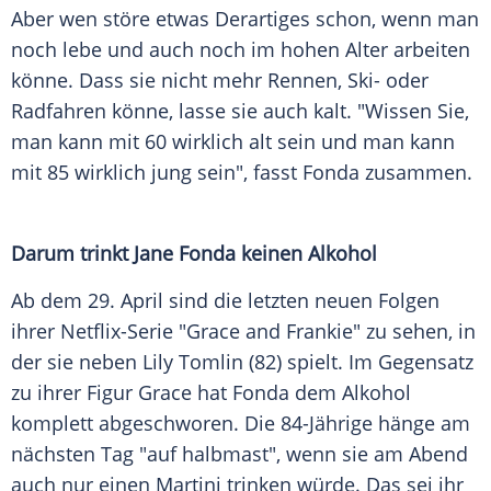
Aber wen störe etwas Derartiges schon, wenn man
noch lebe und auch noch im hohen Alter arbeiten
könne. Dass sie nicht mehr Rennen, Ski- oder
Radfahren könne, lasse sie auch kalt. "Wissen Sie,
man kann mit 60 wirklich alt sein und man kann
mit 85 wirklich jung sein", fasst Fonda zusammen.
Darum trinkt
Jane Fonda
keinen Alkohol
Ab dem 29.
April
sind die letzten neuen Folgen
ihrer Netflix-Serie "Grace and Frankie" zu sehen, in
der sie neben
Lily Tomlin
(82) spielt. Im Gegensatz
zu ihrer
Figur
Grace hat Fonda dem
Alkohol
komplett abgeschworen. Die 84-Jährige hänge am
nächsten Tag "auf halbmast", wenn sie am Abend
auch nur einen
Martini
trinken würde. Das sei ihr