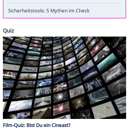
Sicherheitstools: 5 Mythen im Check
Quiz
Film-Quiz: Bist Du ein Cineast?