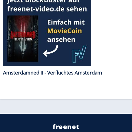
Amsterdamned II - Verfluchtes Amsterdam
freenet