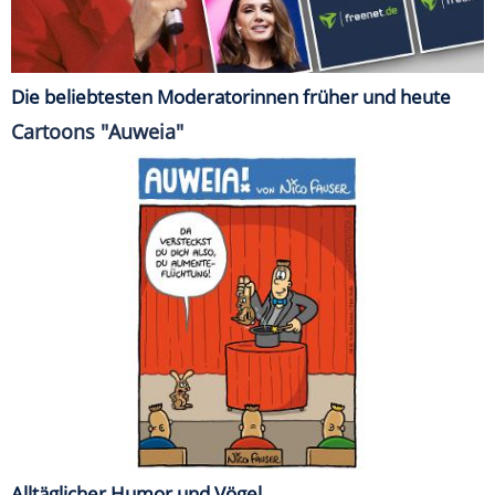
Die beliebtesten Moderatorinnen früher und heute
Cartoons "Auweia"
Alltäglicher Humor und Vögel