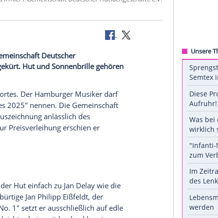
©
Sandra Irmler / Gemeinschaft Deutscher Hutfachgeschäft
 von der Gemeinschaft Deutscher
res 2025" gekürt. Hut und Sonnenbrille gehören
r Bühne.
 Sinne des Wortes. Der Hamburger Musiker darf
äger des Jahres 2025" nennen. Die Gemeinschaft