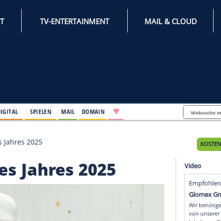
INTERNET
TV-ENTERTAINMENT
♥
IFESTYLE
DIGITAL
SPIELEN
MAIL
DOMAIN
Hutträger des Jahres 2025
ger des Jahres 2025