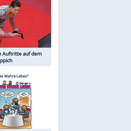
Spiele-Klassiker aus Asien
Die Öffentlichkeit schaut zu: