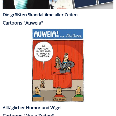
Die größten Skandalfilme aller Zeiten
Cartoons "Auweia"
Alltäglicher Humor und Vögel
Cartoons "Neue Zeiten"