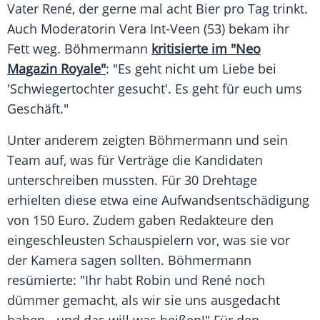
Vater René, der gerne mal acht Bier pro Tag trinkt.
Auch Moderatorin Vera Int-Veen (53) bekam ihr
Fett weg.
Böhmermann
kritisierte im "Neo
Magazin Royale"
: "Es geht nicht um Liebe bei
'Schwiegertochter gesucht'. Es geht für euch ums
Geschäft."
Unter anderem zeigten
Böhmermann
und sein
Team auf, was für Verträge die Kandidaten
unterschreiben mussten. Für 30 Drehtage
erhielten diese etwa eine Aufwandsentschädigung
von 150 Euro. Zudem gaben Redakteure den
eingeschleusten Schauspielern vor, was sie vor
der Kamera sagen sollten.
Böhmermann
resümierte: "Ihr habt Robin und René noch
dümmer gemacht, als wir sie uns ausgedacht