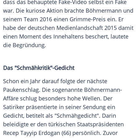
dass das behauptete Fake-Video selbst ein Fake
war. Die kuriose Aktion brachte
Böhmermann
und
seinem Team 2016 einen
Grimme-Preis
ein. Er
habe der deutschen Medienlandschaft 2015 damit
einen Moment des Innehaltens beschert, lautete
die Begründung.
Das "Schmähkritik"-Gedicht
Schon ein Jahr darauf folgte der nächste
Paukenschlag. Die sogenannte Böhmermann-
Affäre schlug besonders hohe Wellen. Der
Satiriker präsentierte in seiner Sendung ein
Gedicht, betitelt als "Schmähgedicht". Darin
beleidigte er den türkischen Staatspräsidenten
Recep Tayyip Erdogan
(66) persönlich. Zuvor