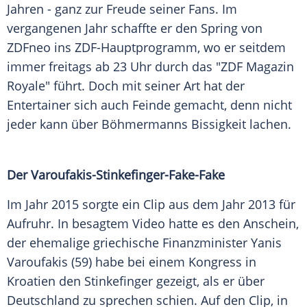
Jahren - ganz zur Freude seiner Fans. Im
vergangenen Jahr schaffte er den Spring von
ZDFneo
ins ZDF-Hauptprogramm, wo er seitdem
immer freitags ab 23 Uhr durch das "
ZDF
Magazin
Royale" führt. Doch mit seiner Art hat der
Entertainer sich auch Feinde gemacht, denn nicht
jeder kann über Böhmermanns Bissigkeit lachen.
Der Varoufakis-Stinkefinger-Fake-Fake
Im Jahr 2015 sorgte ein Clip aus dem Jahr 2013 für
Aufruhr. In besagtem Video hatte es den Anschein,
der ehemalige griechische Finanzminister
Yanis
Varoufakis
(59) habe bei einem Kongress in
Kroatien
den
Stinkefinger
gezeigt, als er über
Deutschland
zu sprechen schien. Auf den Clip, in