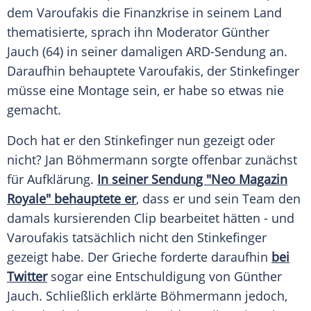
dem
Varoufakis
die Finanzkrise in seinem Land
thematisierte, sprach ihn Moderator
Günther
Jauch
(64) in seiner damaligen ARD-Sendung an.
Daraufhin behauptete
Varoufakis
, der
Stinkefinger
müsse eine Montage sein, er habe so etwas nie
gemacht.
Doch hat er den
Stinkefinger
nun gezeigt oder
nicht?
Jan Böhmermann
sorgte offenbar zunächst
für Aufklärung.
In seiner Sendung "Neo Magazin
Royale" behauptete er
, dass er und sein Team den
damals kursierenden Clip bearbeitet hätten - und
Varoufakis
tatsächlich nicht den
Stinkefinger
gezeigt habe. Der Grieche forderte daraufhin
bei
Twitter
sogar eine Entschuldigung von
Günther
Jauch
. Schließlich erklärte
Böhmermann
jedoch,