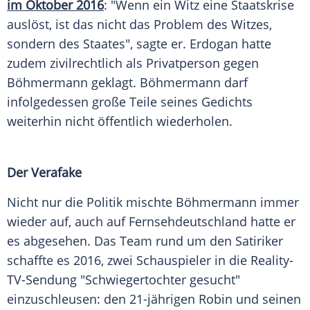
im Oktober 2016
: "Wenn ein Witz eine Staatskrise
auslöst, ist das nicht das Problem des Witzes,
sondern des Staates", sagte er.
Erdogan
hatte
zudem zivilrechtlich als Privatperson gegen
Böhmermann
geklagt.
Böhmermann
darf
infolgedessen große Teile seines Gedichts
weiterhin nicht öffentlich wiederholen.
Der Verafake
Nicht nur die Politik mischte
Böhmermann
immer
wieder auf, auch auf Fernsehdeutschland hatte er
es abgesehen. Das Team rund um den Satiriker
schaffte es 2016, zwei Schauspieler in die Reality-
TV-Sendung "Schwiegertochter gesucht"
einzuschleusen: den 21-jährigen Robin und seinen