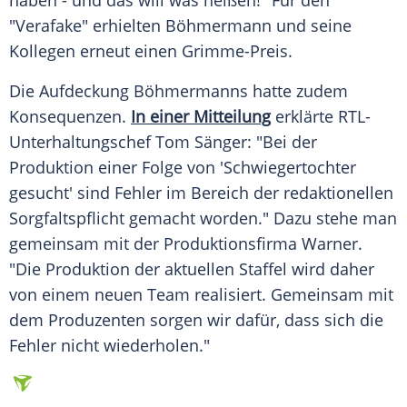
haben - und das will was heißen!" Für den
"Verafake" erhielten
Böhmermann
und seine
Kollegen erneut einen
Grimme-Preis
.
Die Aufdeckung Böhmermanns hatte zudem
Konsequenzen.
In einer Mitteilung
erklärte RTL-
Unterhaltungschef Tom Sänger: "Bei der
Produktion einer Folge von 'Schwiegertochter
gesucht' sind Fehler im Bereich der redaktionellen
Sorgfaltspflicht gemacht worden." Dazu stehe man
gemeinsam mit der Produktionsfirma Warner.
"Die Produktion der aktuellen Staffel wird daher
von einem neuen Team realisiert. Gemeinsam mit
dem Produzenten sorgen wir dafür, dass sich die
Fehler nicht wiederholen."