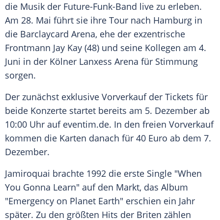
die Musik der Future-Funk-Band live zu erleben.
Am 28. Mai führt sie ihre Tour nach
Hamburg
in
die
Barclaycard
Arena, ehe der exzentrische
Frontmann
Jay Kay
(48) und seine Kollegen am 4.
Juni in der Kölner
Lanxess Arena
für Stimmung
sorgen.
Der zunächst exklusive Vorverkauf der Tickets für
beide Konzerte startet bereits am 5. Dezember ab
10:00 Uhr auf eventim.de. In den freien Vorverkauf
kommen die Karten danach für 40 Euro ab dem 7.
Dezember.
Jamiroquai
brachte 1992 die erste Single "When
You Gonna Learn" auf den Markt, das Album
"Emergency on Planet Earth" erschien ein Jahr
später. Zu den größten Hits der Briten zählen