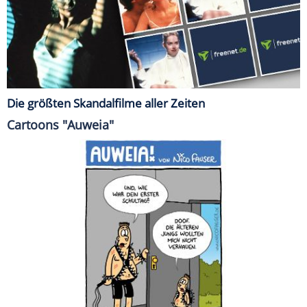
Die größten Skandalfilme aller Zeiten
Cartoons "Auweia"