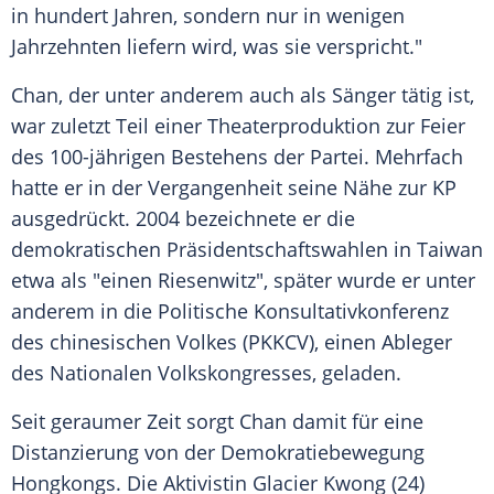
in hundert Jahren, sondern nur in wenigen
Jahrzehnten liefern wird, was sie verspricht."
Chan
, der unter anderem auch als Sänger tätig ist,
war zuletzt Teil einer
Theaterproduktion
zur
Feier
des 100-jährigen Bestehens der
Partei
. Mehrfach
hatte er in der Vergangenheit seine Nähe zur KP
ausgedrückt. 2004 bezeichnete er die
demokratischen Präsidentschaftswahlen in
Taiwan
etwa als "einen Riesenwitz", später wurde er unter
anderem in die Politische Konsultativkonferenz
des chinesischen Volkes (PKKCV), einen
Ableger
des Nationalen Volkskongresses, geladen.
Seit geraumer Zeit sorgt
Chan
damit für eine
Distanzierung
von der
Demokratiebewegung
Hongkongs
. Die Aktivistin Glacier Kwong (24)