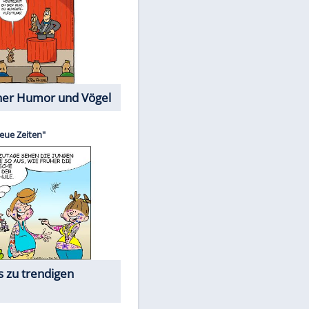
Cartoons mit wahren
Lebensgeschichten
Memo-Spiel