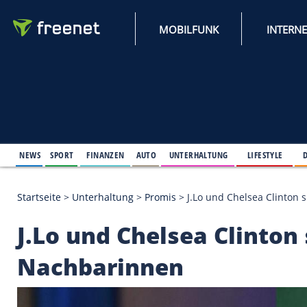
MOBILFUNK
NEWS
SPORT
FINANZEN
AUTO
UNTERHALTUNG
L
Startseite
>
Unterhaltung
>
Promis
>
J.Lo und Chels
J.Lo und Chelsea Clin