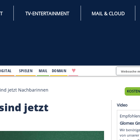
INTERNET
TV-ENTERTAINMENT
♥
IFESTYLE
DIGITAL
SPIELEN
MAIL
DOMAIN
ea Clinton sind jetzt Nachbarinnen
ton sind jetzt