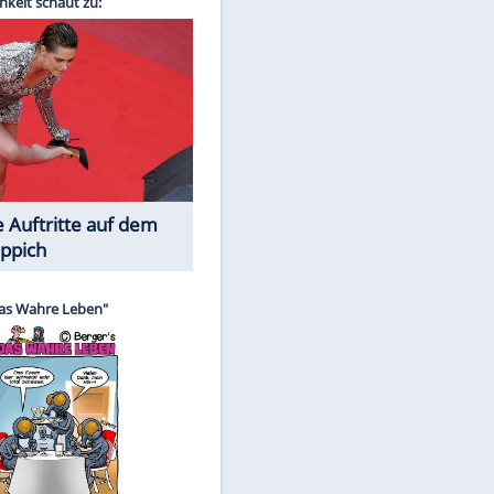
EITE
Spiele-Klassiker aus Asien