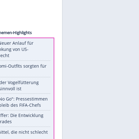
sion/AP
Unsere Themen-Highlights
Trump: Neuer Anlauf für
Beschränkung von US-
Geburtsrecht
Diese Promi-Outfits sorgten für