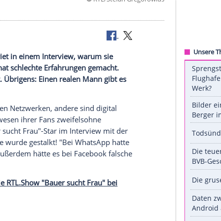
©
RTL/Stefan Grego
t Frau"
 Bause verriet in einem Interview, warum sie
n lässt: Sie hat schlechte Erfahrungen gemacht.
 gestalkt. Übrigens: Einen realen Mann gibt es
 den sozialen Netzwerken, andere sind digital