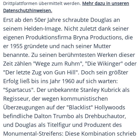
Drittplattformen übermittelt werden.
Mehr dazu in unseren
Datenschutzhinweisen.
Erst ab den 50er Jahre schraubte Douglas an
seinem Helden-Image. Nicht zuletzt dank seiner
eigenen Produktionsfirma Bryna Productions, die
er 1955 gründete und nach seiner Mutter
benannte. Zu seinen berühmtesten Werken dieser
Zeit zählen "Wege zum Ruhm", "Die Wikinger" oder
"Der letzte Zug von Gun Hill". Doch sein größter
Erfolg ließ bis ins Jahr 1960 auf sich warten:
"Spartacus". Der unbekannte
Stanley Kubrick
als
Regisseur, der wegen kommunistischen
Überzeugungen auf der "Blacklist"
Hollywoods
befindliche
Dalton Trumbo
als Drehbuchautor,
und Douglas als Titelfigur und Produzent des
Monumental-Streifens: Diese Kombination schrieb