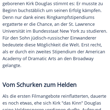
geborenen
Kirk Douglas
stimmt es: Er musste zu
Beginn buchstäblich um seinen Erfolg kämpfen.
Denn nur dank eines Ringkampfstipendiums
ergatterte er die Chance, an der
St. Lawrence
Universität im Bundesstaat
New York
zu studieren.
Für den Sohn jüdisch-russischer Einwanderer
bedeutete diese Möglichkeit die Welt. Erst recht,
als er durch ein zweites Stipendium der American
Academy of Dramatic Arts an den
Broadway
gelangte.
Vom Schurken zum Helden
Als die ersten Filmangebote reinflatterten, dauerte
es noch etwas, ehe sich
Kirk
"das Kinn" Douglas
seine Heldensporen verdienen durfte. Aufgrund