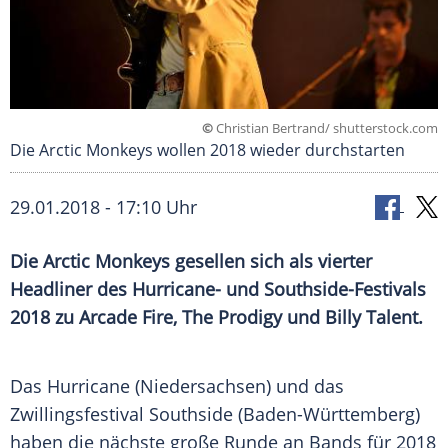
©
Christian Bertrand/ shutterstock.com
Die Arctic Monkeys wollen 2018 wieder durchstarten
29.01.2018 - 17:10 Uhr
Die
Arctic Monkeys
gesellen sich als vierter
Headliner
des Hurricane- und Southside-Festivals
2018 zu
Arcade Fire
, The Prodigy und
Billy Talent
.
Das Hurricane (
Niedersachsen
) und das
Zwillingsfestival
Southside
(Baden-Württemberg)
haben die nächste große Runde an Bands für 2018