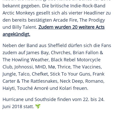
bekannt gegeben. Die britische Indie-Rock-Band
Arctic Monkeys
gesellt sich als vierter
Headliner
zu
den bereits bestätigten
Arcade Fire
, The Prodigy
und
Billy Talent
.
Zudem wurden 20 weitere Acts
angekündigt.
Neben der Band aus Sheffield dürfen sich die Fans
zudem auf James Bay,
Chvrches
,
Brian Fallon
&
The Howling Weather, Black Rebel Motorcycle
Club, Johnossi, MHD, Mø, Thrice, The Vaccines,
Jungle, Talco, Chefket, Stick To Your Guns, Frank
Carter & The Rattlesnakes, Neck Deep, Romano,
Haiyti, Touché Amoré und Kolari freuen.
Hurricane und
Southside
finden vom 22. bis 24.
Juni 2018 statt.