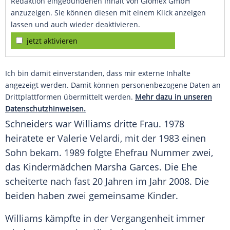
Redaktion eingebundenen Inhalt von Glomex GmbH
anzuzeigen. Sie können diesen mit einem Klick anzeigen
lassen und auch wieder deaktivieren.
jetzt aktivieren
Ich bin damit einverstanden, dass mir externe Inhalte
angezeigt werden. Damit können personenbezogene Daten an
Drittplattformen übermittelt werden.
Mehr dazu in unseren
Datenschutzhinweisen.
Schneiders
war
Williams
dritte Frau. 1978
heiratete er
Valerie Velardi
, mit der 1983 einen
Sohn bekam. 1989 folgte Ehefrau Nummer zwei,
das Kindermädchen
Marsha Garces
. Die Ehe
scheiterte nach fast 20 Jahren im Jahr 2008. Die
beiden haben zwei gemeinsame Kinder.
Williams
kämpfte in der Vergangenheit immer