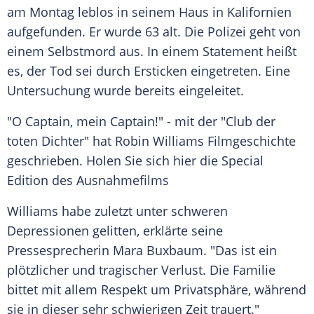
am Montag leblos in seinem Haus in
Kalifornien
aufgefunden. Er wurde 63 alt. Die
Polizei
geht von
einem
Selbstmord
aus. In einem
Statement
heißt
es, der
Tod
sei durch Ersticken eingetreten. Eine
Untersuchung
wurde bereits eingeleitet.
"O
Captain
, mein Captain!" - mit der "Club der
toten Dichter" hat
Robin Williams
Filmgeschichte
geschrieben. Holen Sie sich hier die Special
Edition des Ausnahmefilms
Williams
habe zuletzt unter schweren
Depressionen gelitten, erklärte seine
Pressesprecherin
Mara Buxbaum
. "Das ist ein
plötzlicher und tragischer Verlust. Die Familie
bittet mit allem Respekt um
Privatsphäre
, während
sie in dieser sehr schwierigen Zeit trauert."