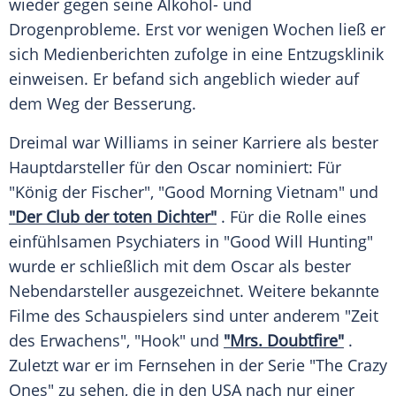
wieder gegen seine Alkohol- und
Drogenprobleme. Erst vor wenigen Wochen ließ er
sich Medienberichten zufolge in eine
Entzugsklinik
einweisen. Er befand sich angeblich wieder auf
dem Weg der
Besserung
.
Dreimal war
Williams
in seiner Karriere als bester
Hauptdarsteller für den
Oscar
nominiert: Für
"König der Fischer", "Good Morning Vietnam" und
"Der Club der toten Dichter"
. Für die Rolle eines
einfühlsamen Psychiaters in "Good Will Hunting"
wurde er schließlich mit dem
Oscar
als bester
Nebendarsteller ausgezeichnet. Weitere bekannte
Filme des Schauspielers sind unter anderem "Zeit
des Erwachens", "Hook" und
"Mrs. Doubtfire"
.
Zuletzt war er im Fernsehen in der Serie "The Crazy
Ones" zu sehen, die in den USA nach nur einer