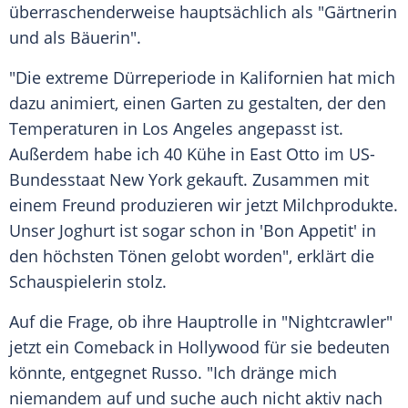
überraschenderweise hauptsächlich als "Gärtnerin
und als Bäuerin".
"Die extreme
Dürreperiode
in
Kalifornien
hat mich
dazu animiert, einen Garten zu gestalten, der den
Temperaturen in
Los Angeles
angepasst ist.
Außerdem habe ich 40 Kühe in East Otto im US-
Bundesstaat
New York
gekauft. Zusammen mit
einem Freund produzieren wir jetzt Milchprodukte.
Unser Joghurt ist sogar schon in 'Bon Appetit' in
den höchsten Tönen gelobt worden", erklärt die
Schauspielerin stolz.
Auf die Frage, ob ihre
Hauptrolle
in "Nightcrawler"
jetzt ein
Comeback
in
Hollywood
für sie bedeuten
könnte, entgegnet
Russo
. "Ich dränge mich
niemandem auf und suche auch nicht aktiv nach