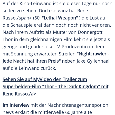
Auf der Kino-Leinwand ist sie dieser Tage nur noch
selten zu sehen. Doch so ganz hat
Rene
Russo
./span> (60,
"Lethal Weapon"
) die Lust auf
die
Schauspielerei
dann doch noch nicht verloren.
Nach ihrem Auftritt als
Mutter
von Donnergott
Thor
in dem gleichnamigen Film kehrt sie jetzt als
gierige und gnadenlose TV-Produzentin in dem
mit Spannung erwarteten Streifen
"Nightcrawler -
Jede Nacht hat ihren Preis"
neben
Jake Gyllenhaal
auf die
Leinwand
zurück.
Sehen Sie auf MyVideo den Trailer zum
Superhelden-Film "Thor - The Dark Kingdom" mit
Rene
Russo
./a>
Im
Interview
mit der Nachrichtenagentur spot on
news erklärt die mittlerweile 60 Jahre alte