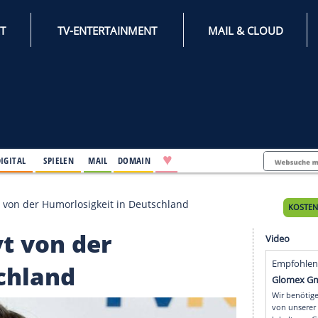
INTERNET
TV-ENTERTAINMENT
♥
IFESTYLE
DIGITAL
SPIELEN
MAIL
DOMAIN
ist genervt von der Humorlosigkeit in Deutschland
nervt von der