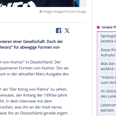
©
imago images/Future
das Funktionieren einer Gesellschaft. Doch der
angelnde "Toleranz" für abwegige Formen von