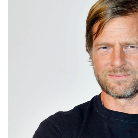
Humorlosigkeit in D