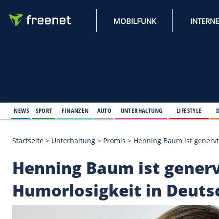
MOBILFUNK
NEWS
SPORT
FINANZEN
AUTO
UNTERHALTUNG
L
Startseite
>
Unterhaltung
>
Promis
>
Henning Baum 
Henning Baum ist ge