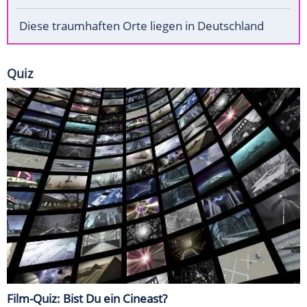
Diese traumhaften Orte liegen in Deutschland
Quiz
Film-Quiz: Bist Du ein Cineast?