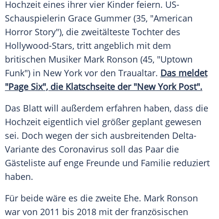
Hochzeit
eines ihrer vier Kinder feiern. US-
Schauspielerin
Grace Gummer
(35, "
American
Horror Story
"), die zweitälteste Tochter des
Hollywood-Stars, tritt angeblich mit dem
britischen Musiker
Mark Ronson
(45, "Uptown
Funk") in
New York
vor den
Traualtar
.
Das meldet
"Page Six", die
Klatschseite
der "New York Post".
Das Blatt will außerdem erfahren haben, dass die
Hochzeit
eigentlich viel größer geplant gewesen
sei. Doch wegen der sich ausbreitenden Delta-
Variante des
Coronavirus
soll das Paar die
Gästeliste
auf enge Freunde und
Familie
reduziert
haben.
Für beide wäre es die zweite
Ehe
.
Mark Ronson
war von 2011 bis 2018 mit der französischen