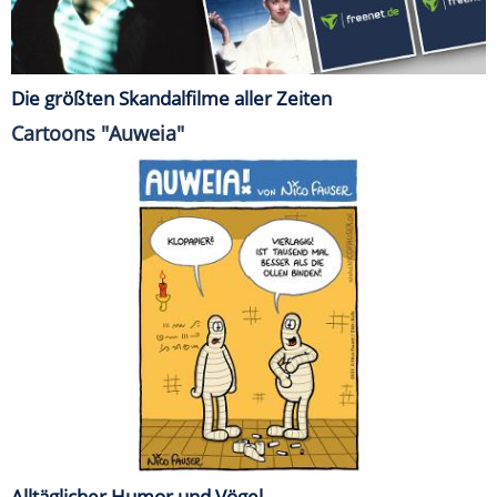
Die größten Skandalfilme aller Zeiten
Cartoons "Auweia"
Alltäglicher Humor und Vögel