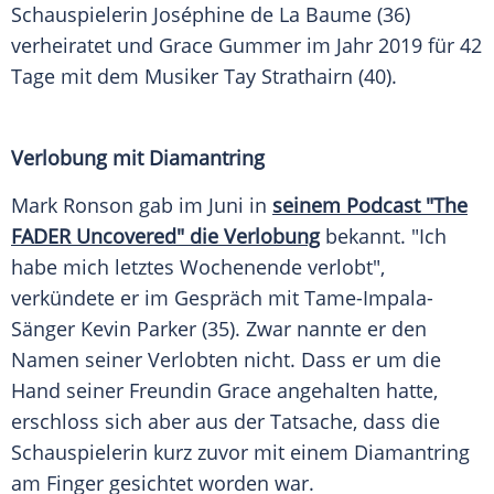
Schauspielerin Joséphine de La Baume (36)
verheiratet und
Grace Gummer
im Jahr 2019 für 42
Tage mit dem Musiker
Tay Strathairn
(40).
Verlobung mit Diamantring
Mark Ronson gab im Juni in
seinem
Podcast
"The
FADER Uncovered" die
Verlobung
bekannt. "Ich
habe mich letztes Wochenende verlobt",
verkündete er im Gespräch mit Tame-Impala-
Sänger
Kevin Parker
(35). Zwar nannte er den
Namen seiner Verlobten nicht. Dass er um die
Hand seiner
Freundin
Grace
angehalten hatte,
erschloss sich aber aus der
Tatsache
, dass die
Schauspielerin kurz zuvor mit einem
Diamantring
am Finger gesichtet worden war.