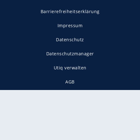
Barrierefreiheitserklärung
Impressum
Datenschutz
Datenschutzmanager
Utiq verwalten
AGB
Gender-Hinweis
Presse
Mediadaten
Karriere