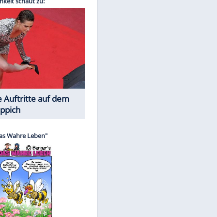
Spiele-Klassiker aus Asien