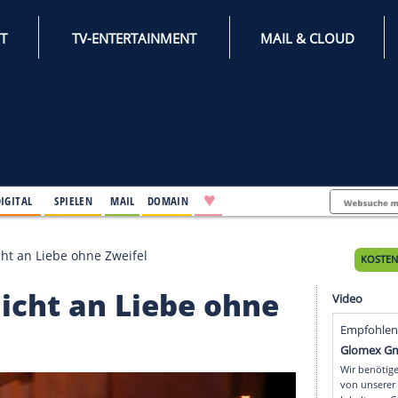
INTERNET
TV-ENTERTAINMENT
♥
IFESTYLE
DIGITAL
SPIELEN
MAIL
DOMAIN
 glaubt nicht an Liebe ohne Zweifel
bt nicht an Liebe oh