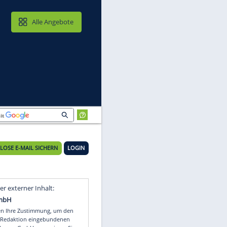
MAIL & CLOUD
Alle Angebote
KOSTENLOSE E-MAIL SICHERN
LOGIN
ne
Video
Empfohlener externer Inhalt: