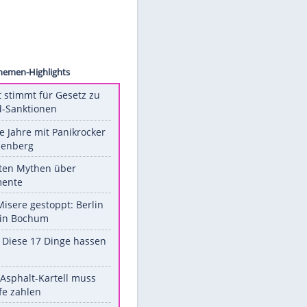
images
Unsere Themen-Highlights
US-Senat stimmt für Gesetz zu
Russland-Sanktionen
Durch die Jahre mit Panikrocker
Udo Lindenberg