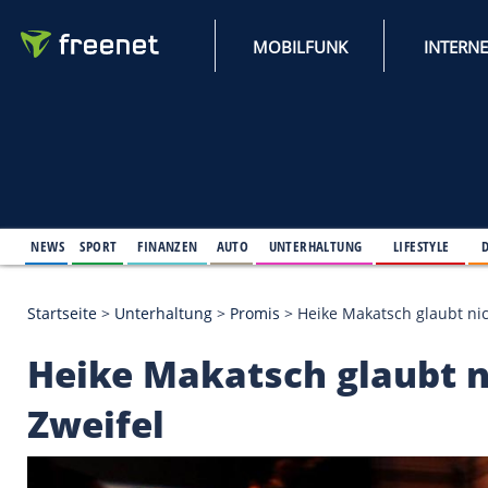
MOBILFUNK
NEWS
SPORT
FINANZEN
AUTO
UNTERHALTUNG
L
Startseite
>
Unterhaltung
>
Promis
>
Heike Makatsch
Heike Makatsch glau