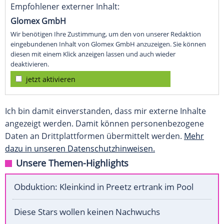
Empfohlener externer Inhalt:
Glomex GmbH
Wir benötigen Ihre Zustimmung, um den von unserer Redaktion
eingebundenen Inhalt von Glomex GmbH anzuzeigen. Sie können
diesen mit einem Klick anzeigen lassen und auch wieder
deaktivieren.
jetzt aktivieren
Ich bin damit einverstanden, dass mir externe Inhalte
angezeigt werden. Damit können personenbezogene
Daten an Drittplattformen übermittelt werden.
Mehr
dazu in unseren Datenschutzhinweisen.
Unsere Themen-Highlights
Obduktion: Kleinkind in Preetz ertrank im Pool
Diese Stars wollen keinen Nachwuchs