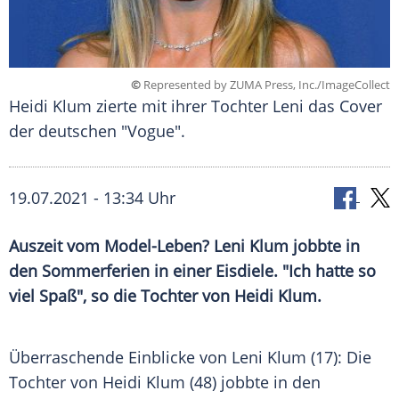
©
Represented by ZUMA Press, Inc./ImageCollect
Heidi Klum zierte mit ihrer Tochter Leni das Cover
der deutschen "Vogue".
19.07.2021 - 13:34 Uhr
Auszeit
vom Model-Leben?
Leni
Klum
jobbte in
den
Sommerferien
in einer
Eisdiele
. "Ich hatte so
viel Spaß", so die Tochter von
Heidi Klum
.
Überraschende Einblicke von
Leni
Klum
(17): Die
Tochter von
Heidi Klum
(48) jobbte in den