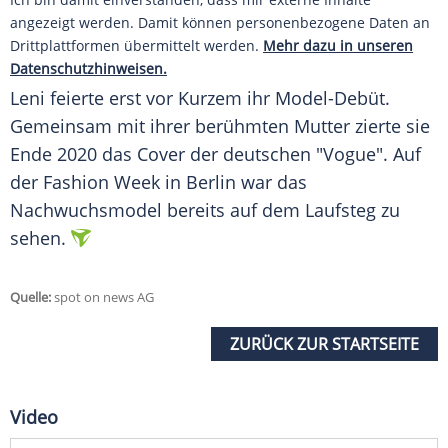
angezeigt werden. Damit können personenbezogene Daten an
Drittplattformen übermittelt werden.
Mehr dazu in unseren
Datenschutzhinweisen.
Leni
feierte erst vor Kurzem ihr Model-Debüt.
Gemeinsam mit ihrer berühmten
Mutter
zierte sie
Ende 2020 das Cover der deutschen "Vogue". Auf
der
Fashion Week
in
Berlin
war das
Nachwuchsmodel
bereits auf dem
Laufsteg
zu
sehen.
Quelle:
spot on news AG
ZURÜCK ZUR STARTSEITE
Video