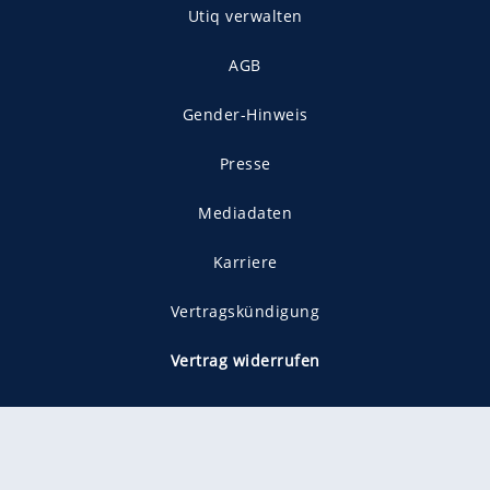
Utiq verwalten
AGB
Gender-Hinweis
Presse
Mediadaten
Karriere
Vertragskündigung
Vertrag widerrufen
gekennzeichnet mit