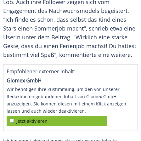
Lob
. Auch ihre
Follower
zeigen sich vom
Engagement des Nachwuchsmodels begeistert.
"Ich finde es schön, dass selbst das Kind eines
Stars einen Sommerjob macht", schrieb etwa eine
Userin unter dem Beitrag. "Wirklich eine starke
Geste, dass du einen
Ferienjob
machst! Du hattest
bestimmt viel Spaß", kommentierte eine weitere.
Empfohlener externer Inhalt:
Glomex GmbH
Wir benötigen Ihre Zustimmung, um den von unserer
Redaktion eingebundenen Inhalt von Glomex GmbH
anzuzeigen. Sie können diesen mit einem Klick anzeigen
lassen und auch wieder deaktivieren.
jetzt aktivieren
Ich bin damit einverstanden, dass mir externe Inhalte