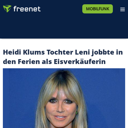
MOBILFUNK
Heidi Klums Tochter Leni jobbte in
den Ferien als Eisverkäuferin