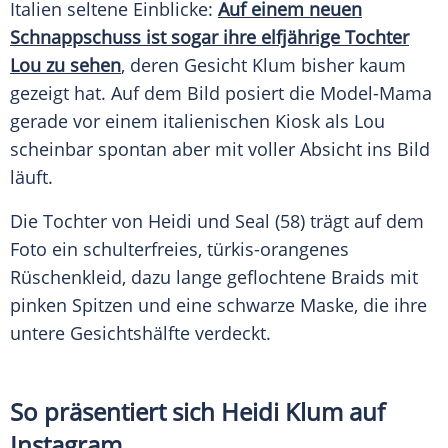
Italien
seltene Einblicke:
Auf einem neuen
Schnappschuss
ist sogar ihre elfjährige Tochter
Lou zu sehen
, deren Gesicht
Klum
bisher kaum
gezeigt hat. Auf dem Bild posiert die Model-Mama
gerade vor einem italienischen Kiosk als Lou
scheinbar spontan aber mit voller Absicht ins Bild
läuft.
Die Tochter von
Heidi
und Seal (58) trägt auf dem
Foto ein schulterfreies, türkis-orangenes
Rüschenkleid
, dazu lange geflochtene Braids mit
pinken Spitzen und eine schwarze
Maske
, die ihre
untere
Gesichtshälfte
verdeckt.
So präsentiert sich Heidi Klum auf
Instagram