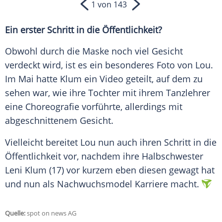
1 von 143
Ein erster Schritt in die Öffentlichkeit?
Obwohl durch die
Maske
noch viel Gesicht
verdeckt wird, ist es ein besonderes Foto von Lou.
Im Mai hatte
Klum
ein Video geteilt, auf dem zu
sehen war, wie ihre Tochter mit ihrem Tanzlehrer
eine
Choreografie
vorführte, allerdings mit
abgeschnittenem Gesicht.
Vielleicht bereitet Lou nun auch ihren Schritt in die
Öffentlichkeit vor, nachdem ihre Halbschwester
Leni
Klum
(17) vor kurzem eben diesen gewagt hat
und nun als
Nachwuchsmodel
Karriere macht.
Quelle:
spot on news AG