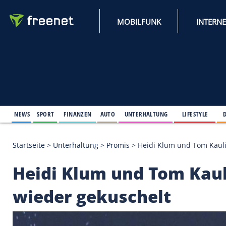
MOBILFUNK
NEWS
SPORT
FINANZEN
AUTO
UNTERHALTUNG
L
Startseite
>
Unterhaltung
>
Promis
>
Heidi Klum und
Heidi Klum und Tom K