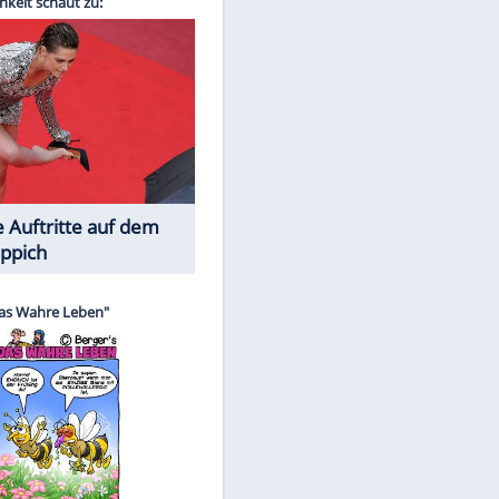
EITE
Spiele-Klassiker aus Asien