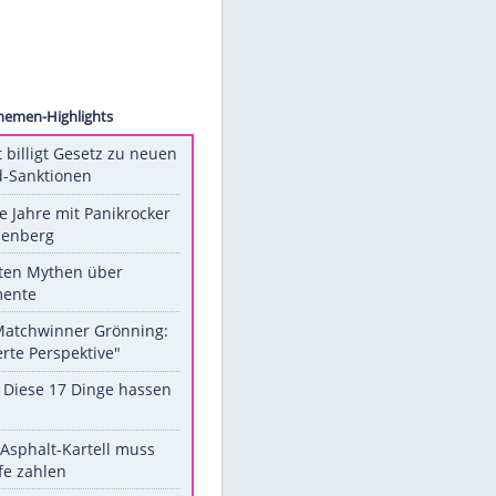
ollect
Unsere Themen-Highlights
US-Senat billigt Gesetz zu neuen
Russland-Sanktionen
Durch die Jahre mit Panikrocker
Udo Lindenberg