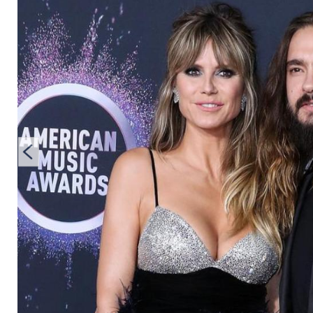
wieder gekuschelt