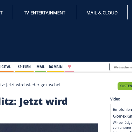
INTERNET
TV-ENTERTAINMENT
♥
IFESTYLE
DIGITAL
SPIELEN
MAIL
DOMAIN
 Tom Kaulitz: Jetzt wird wieder gekuschelt
aulitz: Jetzt wird