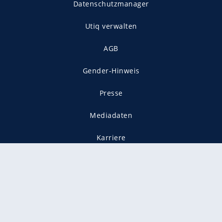
Datenschutzmanager
Utiq verwalten
AGB
Gender-Hinweis
Presse
Mediadaten
Karriere
Vertragskündigung
Vertrag widerrufen
gekennzeichnet mit