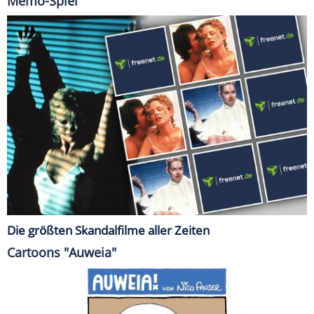
Memo-Spiel
Die größten Skandalfilme aller Zeiten
Cartoons "Auweia"