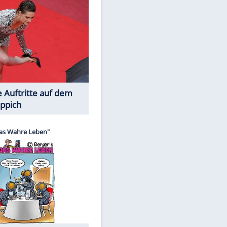
Spiele-Klassiker aus Asien
Die Öffentlichkeit schaut zu: