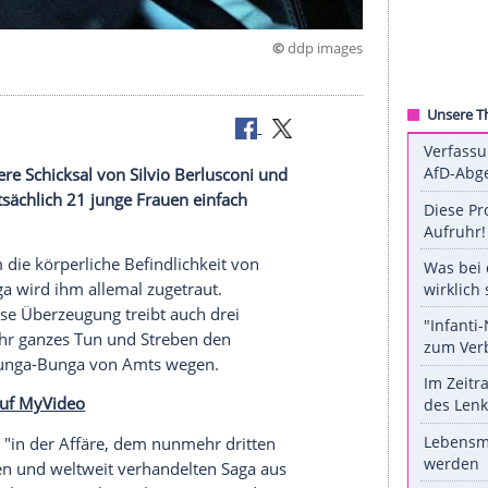
©
ddp 
 Berlusconi
er das weitere Schicksal von Silvio Berlusconi und
 Hat er tatsächlich 21 junge Frauen einfach