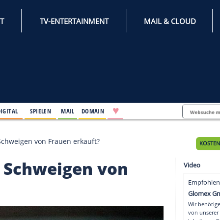
INTERNET
TV-ENTERTAINMENT
♥
IFESTYLE
DIGITAL
SPIELEN
MAIL
DOMAIN
lusconi das Schweigen von Frauen erkauft?
ni das Schweigen von