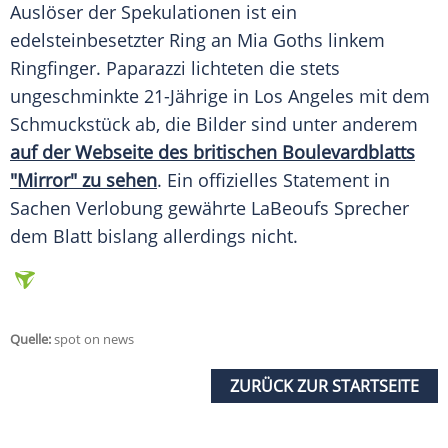
Auslöser der Spekulationen ist ein
edelsteinbesetzter Ring an
Mia Goths
linkem
Ringfinger
. Paparazzi lichteten die stets
ungeschminkte 21-Jährige in
Los Angeles
mit dem
Schmuckstück
ab, die Bilder sind unter anderem
auf der
Webseite
des britischen Boulevardblatts
"Mirror" zu sehen
. Ein offizielles
Statement
in
Sachen
Verlobung
gewährte
LaBeoufs
Sprecher
dem Blatt bislang allerdings nicht.
Quelle:
spot on news
ZURÜCK ZUR STARTSEITE