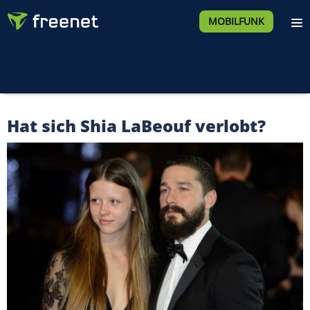
MOBILFUNK
Hat sich Shia LaBeouf verlobt?