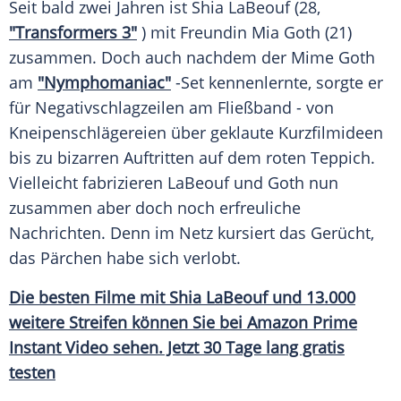
Seit bald zwei Jahren ist
Shia LaBeouf
(28,
"Transformers 3"
) mit
Freundin
Mia Goth
(21)
zusammen. Doch auch nachdem der Mime
Goth
am
"Nymphomaniac"
-Set kennenlernte, sorgte er
für
Negativschlagzeilen
am
Fließband
- von
Kneipenschlägereien über geklaute Kurzfilmideen
bis zu bizarren Auftritten auf dem roten Teppich.
Vielleicht fabrizieren
LaBeouf
und
Goth
nun
zusammen aber doch noch erfreuliche
Nachrichten
. Denn im Netz kursiert das
Gerücht
,
das
Pärchen
habe sich verlobt.
Die besten Filme mit
Shia LaBeouf
und 13.000
weitere Streifen können Sie bei
Amazon Prime
Instant Video sehen. Jetzt 30 Tage lang gratis
testen