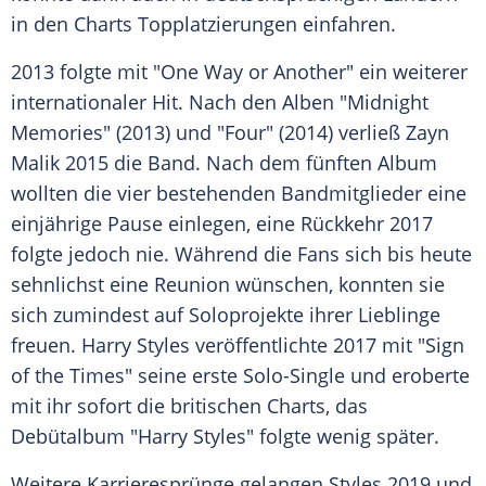
in den Charts Topplatzierungen einfahren.
2013 folgte mit "One Way or Another" ein weiterer
internationaler Hit. Nach den Alben "Midnight
Memories" (2013) und "Four" (2014) verließ
Zayn
Malik 2015 die Band. Nach dem fünften Album
wollten die vier bestehenden Bandmitglieder eine
einjährige
Pause
einlegen, eine Rückkehr 2017
folgte jedoch nie. Während die
Fans
sich bis heute
sehnlichst eine Reunion wünschen, konnten sie
sich zumindest auf Soloprojekte ihrer Lieblinge
freuen.
Harry Styles
veröffentlichte 2017 mit "Sign
of the Times" seine erste Solo-Single und eroberte
mit ihr sofort die britischen Charts, das
Debütalbum "Harry Styles" folgte wenig später.
Weitere Karrieresprünge gelangen Styles 2019 und