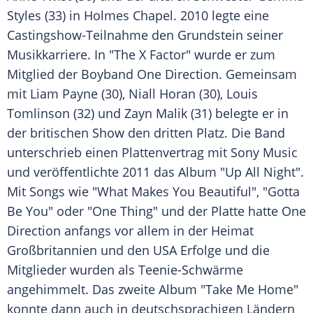
Styles (33) in Holmes Chapel. 2010 legte eine
Castingshow-Teilnahme den Grundstein seiner
Musikkarriere. In "The X Factor" wurde er zum
Mitglied der
Boyband
One Direction
. Gemeinsam
mit
Liam Payne
(30),
Niall Horan
(30),
Louis
Tomlinson
(32) und
Zayn
Malik (31) belegte er in
der britischen Show den dritten Platz. Die Band
unterschrieb einen Plattenvertrag mit Sony Music
und veröffentlichte 2011 das Album "Up All Night".
Mit Songs wie "What Makes You Beautiful", "Gotta
Be You" oder "One Thing" und der Platte hatte
One
Direction
anfangs vor allem in der Heimat
Großbritannien und den USA Erfolge und die
Mitglieder wurden als Teenie-Schwärme
angehimmelt. Das zweite Album "Take Me Home"
konnte dann auch in deutschsprachigen Ländern