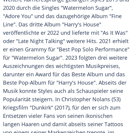
2020 durch die Singles "Watermelon Sugar",
"Adore You" und das dazugehörige Album "Fine
Line". Das dritte Album "Harry's House"
veröffentlichte er 2022 und lieferte mit "As It Was"
oder "Late Night Talking" weitere Hits. 2021 erhielt
er einen Grammy für "Best Pop Solo Performance"
für "Watermelon Sugar". 2023 folgten drei weitere
Auszeichnungen des wichtigsten
Musikpreises
,
darunter ein Award für das Beste Album und das
Beste Pop-Album für "Harry's House". Abseits der
Musik konnte Styles auch als Schauspieler seine
Popularität steigern. In Christopher Nolans (53)
Kriegsfilm "Dunkirk" (2017), für den er sich zum
Entsetzen vieler
Fans
von seinen ikonischen
langen Haaren und damit abseits seiner Tattoos
von einem seiner Markenzeichen trennte, im