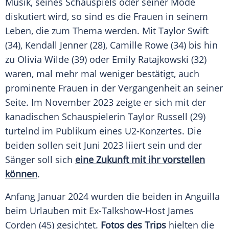
Musik
, seines Schauspiels oder seiner
Mode
diskutiert wird, so sind es die Frauen in seinem
Leben, die zum Thema werden. Mit
Taylor Swift
(34),
Kendall Jenner
(28), Camille Rowe (34) bis hin
zu
Olivia Wilde
(39) oder
Emily Ratajkowski
(32)
waren, mal mehr mal weniger bestätigt, auch
prominente Frauen in der Vergangenheit an seiner
Seite. Im
November
2023 zeigte er sich mit der
kanadischen Schauspielerin
Taylor Russell
(29)
turtelnd im Publikum eines U2-Konzertes. Die
beiden sollen seit Juni 2023 liiert sein und der
Sänger soll sich
eine Zukunft mit ihr vorstellen
können
.
Anfang Januar 2024 wurden die beiden in Anguilla
beim
Urlauben
mit Ex-Talkshow-Host James
Corden (45) gesichtet.
Fotos des Trips
hielten die