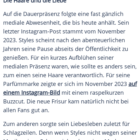
Die Haare und die Liebe
Auf die Dauerpräsenz folgte eine fast gänzlich
mediale Abwesenheit, die bis heute anhält. Sein
letzter Instagram-Post stammt vom
November
2023. Styles scheint nach den abenteuerlichen
Jahren seine
Pause
abseits der Öffentlichkeit zu
genießen. Für ein kurzes Aufblühen seiner
medialen Präsenz waren, wie sollte es anders sein,
zum einen seine Haare verantwortlich. Für seine
Parfümmarke zeigte er sich im
November
2023
auf
einem Instagram-Bild
mit einem raspelkurzen
Buzzcut. Die neue Frisur kam natürlich nicht bei
allen
Fans
gut an.
Zum anderen sorgte sein Liebesleben zuletzt für
Schlagzeilen. Denn wenn Styles nicht wegen seiner