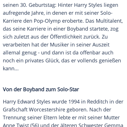
seinen 30. Geburtstag: Hinter
Harry Styles
liegen
aufregende Jahre, in denen er mit seiner Solo-
Karriere den Pop-Olymp eroberte. Das Multitalent,
das seine Karriere in einer
Boyband
startete, zog
sich zuletzt aus der Öffentlichkeit zurück. Zu
verarbeiten hat der Musiker in seiner
Auszeit
allemal genug - und dann ist da offenbar auch
noch ein privates Glück, das er vollends genießen
kann...
Von der
Boyband
zum Solo-Star
Harry Edward Styles wurde 1994 in Redditch in der
Grafschaft Worcestershire geboren. Nach der
Trennung seiner Eltern lebte er mit seiner Mutter
Anne Twist (56) und der älteren Schwester Gemma