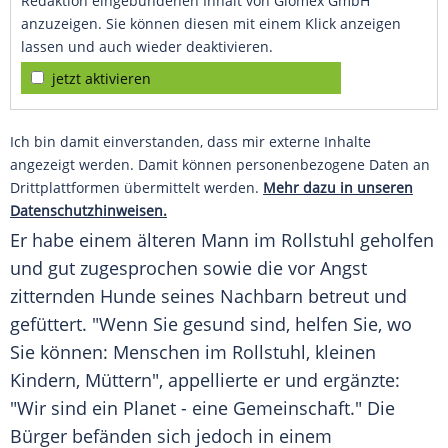
Redaktion eingebundenen Inhalt von Glomex GmbH
anzuzeigen. Sie können diesen mit einem Klick anzeigen
lassen und auch wieder deaktivieren.
jetzt aktivieren
Ich bin damit einverstanden, dass mir externe Inhalte
angezeigt werden. Damit können personenbezogene Daten an
Drittplattformen übermittelt werden.
Mehr dazu in unseren
Datenschutzhinweisen.
Er habe einem älteren Mann im
Rollstuhl
geholfen
und gut zugesprochen sowie die vor Angst
zitternden
Hunde
seines
Nachbarn
betreut und
gefüttert. "Wenn Sie gesund sind, helfen Sie, wo
Sie können: Menschen im
Rollstuhl
, kleinen
Kindern, Müttern", appellierte er und ergänzte:
"Wir sind ein Planet - eine Gemeinschaft." Die
Bürger befänden sich jedoch in einem