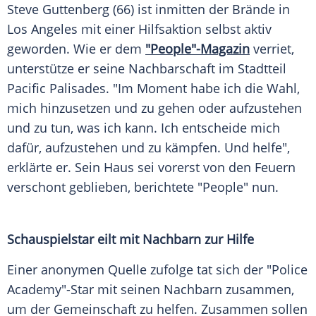
Steve Guttenberg (66) ist inmitten der Brände in
Los Angeles
mit einer
Hilfsaktion
selbst aktiv
geworden. Wie er dem
"People"-Magazin
verriet,
unterstütze er seine
Nachbarschaft
im
Stadtteil
Pacific Palisades
. "Im Moment habe ich die Wahl,
mich hinzusetzen und zu gehen oder aufzustehen
und zu tun, was ich kann. Ich entscheide mich
dafür, aufzustehen und zu kämpfen. Und helfe",
erklärte er. Sein Haus sei vorerst von den
Feuern
verschont geblieben, berichtete "People" nun.
Schauspielstar eilt mit
Nachbarn
zur Hilfe
Einer anonymen
Quelle
zufolge tat sich der "Police
Academy"-Star mit seinen
Nachbarn
zusammen,
um der Gemeinschaft zu helfen. Zusammen sollen