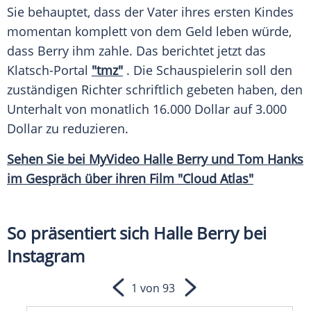
Sie behauptet, dass der Vater ihres ersten Kindes
momentan komplett von dem Geld leben würde,
dass
Berry
ihm zahle. Das berichtet jetzt das
Klatsch-Portal
"tmz"
. Die Schauspielerin soll den
zuständigen Richter schriftlich gebeten haben, den
Unterhalt
von monatlich 16.000 Dollar auf 3.000
Dollar zu reduzieren.
Sehen Sie bei
MyVideo
Halle
Berry
und
Tom Hanks
im Gespräch über ihren Film "Cloud Atlas"
So präsentiert sich Halle Berry bei
Instagram
1 von 93