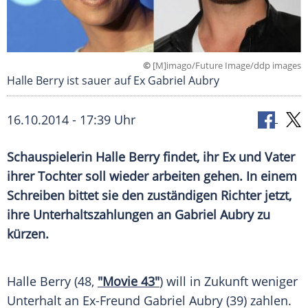
©
[M]imago/Future Image/ddp images
Halle Berry ist sauer auf Ex Gabriel Aubry
16.10.2014 - 17:39 Uhr
Schauspielerin Halle Berry findet, ihr Ex und Vater
ihrer Tochter soll wieder arbeiten gehen. In einem
Schreiben bittet sie den zuständigen Richter jetzt,
ihre Unterhaltszahlungen an Gabriel Aubry zu
kürzen.
Halle Berry (48,
"Movie 43"
) will in Zukunft weniger
Unterhalt
an Ex-Freund
Gabriel Aubry
(39) zahlen.