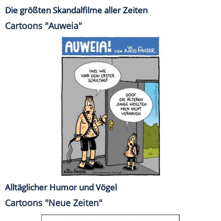
Die größten Skandalfilme aller Zeiten
Cartoons "Auweia"
Alltäglicher Humor und Vögel
Cartoons "Neue Zeiten"