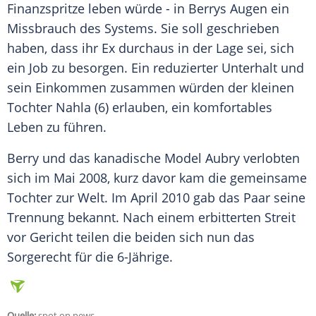
Finanzspritze
leben würde - in
Berrys
Augen ein
Missbrauch
des Systems. Sie soll geschrieben
haben, dass ihr Ex durchaus in der Lage sei, sich
ein Job zu besorgen. Ein reduzierter
Unterhalt
und
sein Einkommen zusammen würden der kleinen
Tochter Nahla (6) erlauben, ein komfortables
Leben
zu führen.
Berry und das kanadische
Model
Aubry
verlobten
sich im Mai 2008, kurz davor kam die gemeinsame
Tochter zur Welt. Im April 2010 gab das Paar seine
Trennung
bekannt. Nach einem erbitterten
Streit
vor Gericht teilen die beiden sich nun das
Sorgerecht
für die 6-Jährige.
Quelle:
spot on news