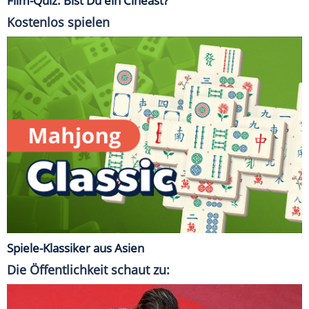
Film-Quiz: Bist Du ein Cineast?
Kostenlos spielen
Spiele-Klassiker aus Asien
Die Öffentlichkeit schaut zu: