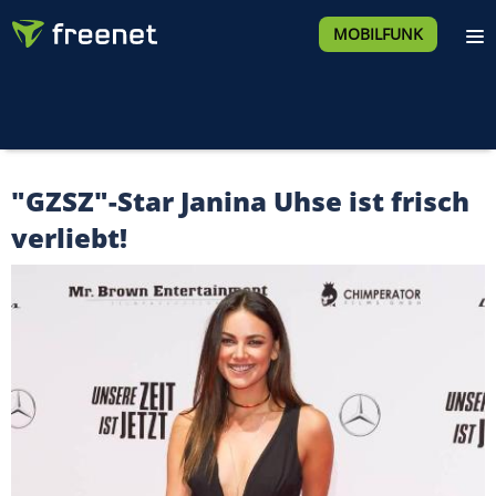
MOBILFUNK
"GZSZ"-Star Janina Uhse ist frisch
verliebt!