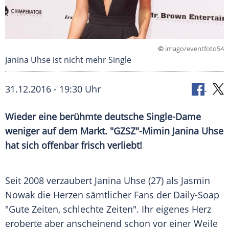
©
imago/eventfoto54
Janina Uhse ist nicht mehr Single
31.12.2016 - 19:30 Uhr
Wieder eine berühmte deutsche Single-Dame
weniger auf dem Markt. "GZSZ"-Mimin Janina Uhse
hat sich offenbar frisch verliebt!
Seit 2008 verzaubert
Janina Uhse
(27) als
Jasmin
Nowak
die Herzen sämtlicher Fans der Daily-Soap
"Gute Zeiten, schlechte Zeiten". Ihr eigenes Herz
eroberte aber anscheinend schon vor einer Weile