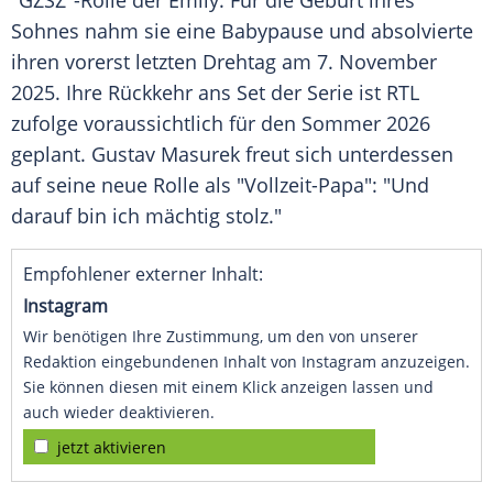
"GZSZ"-Rolle der Emily. Für die Geburt ihres
Sohnes nahm sie eine Babypause und absolvierte
ihren vorerst letzten Drehtag am 7. November
2025. Ihre Rückkehr ans Set der Serie ist RTL
zufolge voraussichtlich für den Sommer 2026
geplant. Gustav Masurek freut sich unterdessen
auf seine neue Rolle als "Vollzeit-Papa": "Und
darauf bin ich mächtig stolz."
Empfohlener externer Inhalt:
Instagram
Wir benötigen Ihre Zustimmung, um den von unserer
Redaktion eingebundenen Inhalt von Instagram anzuzeigen.
Sie können diesen mit einem Klick anzeigen lassen und
auch wieder deaktivieren.
jetzt aktivieren