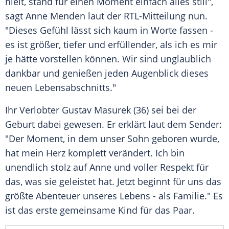
hielt, stand für einen Moment einfach alles still",
sagt Anne Menden laut der RTL-Mitteilung nun.
"Dieses Gefühl lässt sich kaum in Worte fassen -
es ist größer, tiefer und erfüllender, als ich es mir
je hätte vorstellen können. Wir sind unglaublich
dankbar und genießen jeden Augenblick dieses
neuen Lebensabschnitts."
Ihr Verlobter Gustav Masurek (36) sei bei der
Geburt dabei gewesen. Er erklärt laut dem Sender:
"Der Moment, in dem unser Sohn geboren wurde,
hat mein Herz komplett verändert. Ich bin
unendlich stolz auf Anne und voller Respekt für
das, was sie geleistet hat. Jetzt beginnt für uns das
größte Abenteuer unseres Lebens - als Familie." Es
ist das erste gemeinsame Kind für das Paar.