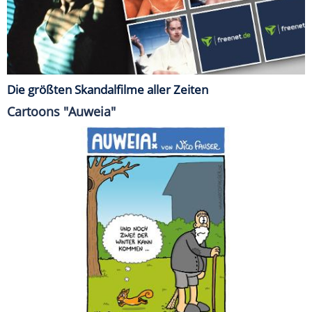
Die größten Skandalfilme aller Zeiten
Cartoons "Auweia"