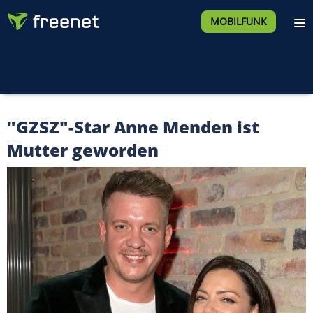
MOBILFUNK
"GZSZ"-Star Anne Menden ist
Mutter geworden