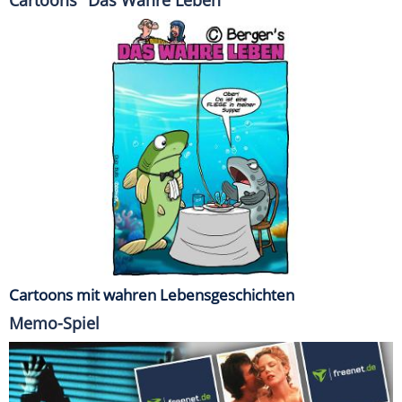
Cartoons "Das Wahre Leben"
Cartoons mit wahren Lebensgeschichten
Memo-Spiel