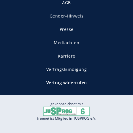
AGB
Gender-Hinweis
Presse
Mediadaten
Karriere
Vertragskündigung
Vertrag widerrufen
gekennzeichnet mit
freenet ist Mitglied im JUSPROG e.V.