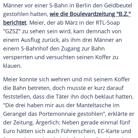
Männer vor einer S-Bahn in
Berlin
den Geldbeutel
gestohlen hatten,
wie die Boulevardzeitung "B.Z."
berichtet
.
Meier
, der ab März in der RTL-Soap
"
GZSZ
" zu sehen sein wird, kam demnach von
einem Ausflug zurück, als ihm drei Männer an
einem S-Bahnhof den Zugang zur Bahn
versperrten und versuchten seinen Koffer zu
klauen.
Meier
konnte sich wehren und mit seinem Koffer
die Bahn betreten, doch musste er kurz darauf
feststellen, dass die Täter ihn doch beklaut hatten.
"Die drei haben mir aus der Manteltasche im
Gerangel das Portemonnaie gestohlen", erklärte er
der Zeitung. Ärgerlich: Neben gerade einmal fünf
Euro hätten sich auch Führerschein, EC-Karte und