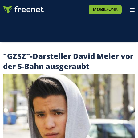
MOBILFUNK
"GZSZ"-Darsteller David Meier vor
der S-Bahn ausgeraubt