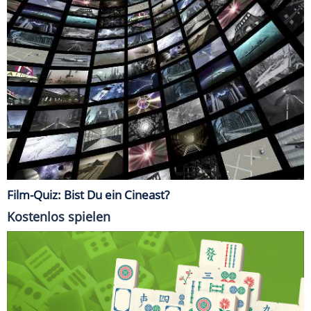
Film-Quiz: Bist Du ein Cineast?
Kostenlos spielen