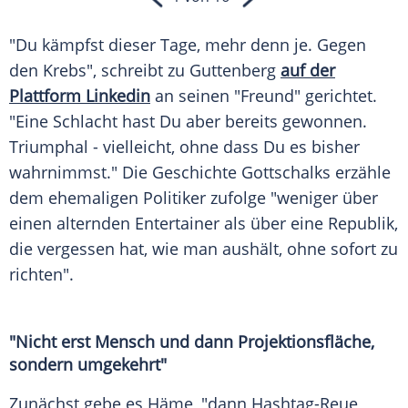
"Du kämpfst dieser Tage, mehr denn je. Gegen
den Krebs", schreibt zu Guttenberg
auf der
Plattform Linkedin
an seinen "Freund" gerichtet.
"Eine Schlacht hast Du aber bereits gewonnen.
Triumphal - vielleicht, ohne dass Du es bisher
wahrnimmst." Die Geschichte Gottschalks erzähle
dem ehemaligen Politiker zufolge "weniger über
einen alternden Entertainer als über eine Republik,
die vergessen hat, wie man aushält, ohne sofort zu
richten".
"Nicht erst Mensch und dann Projektionsfläche,
sondern umgekehrt"
Zunächst gebe es Häme, "dann Hashtag-Reue,