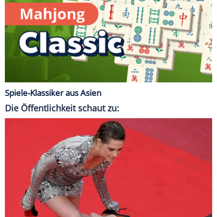
Spiele-Klassiker aus Asien
Die Öffentlichkeit schaut zu: