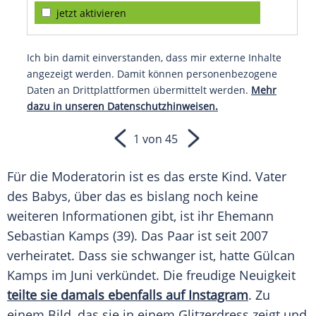
jetzt aktivieren
Ich bin damit einverstanden, dass mir externe Inhalte
angezeigt werden. Damit können personenbezogene
Daten an Drittplattformen übermittelt werden.
Mehr
dazu in unseren Datenschutzhinweisen.
1 von 45
Für die Moderatorin ist es das erste Kind. Vater
des Babys, über das es bislang noch keine
weiteren Informationen gibt, ist ihr Ehemann
Sebastian
Kamps
(39). Das Paar ist seit 2007
verheiratet. Dass sie schwanger ist, hatte
Gülcan
Kamps
im Juni verkündet. Die freudige Neuigkeit
teilte sie damals ebenfalls auf Instagram
. Zu
einem Bild, das sie in einem Glitzerdress zeigt und