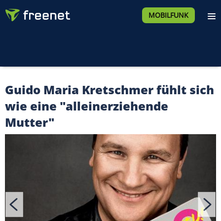
MOBILFUNK
Guido Maria Kretschmer fühlt sich
wie eine "alleinerziehende
Mutter"