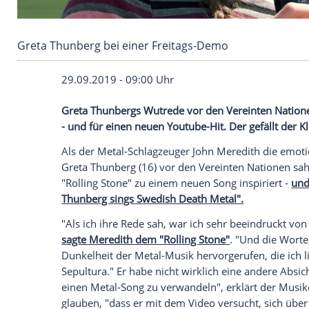
Greta Thunberg bei einer Freitags-Demo
29.09.2019 - 09:00 Uhr
Greta Thunbergs
Wutrede
vor den
Verei
- und für einen neuen Youtube-Hit. Der ge
Als der Metal-Schlagzeuger
John Meredit