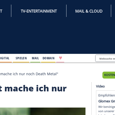
INTERNET
TV-ENTERTAINMENT
♥
IFESTYLE
DIGITAL
SPIELEN
MAIL
DOMAIN
: "Ab jetzt mache ich nur noch Death Metal"
 jetzt mache ich nur