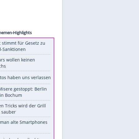
ck.com
Unsere Themen-Highlights
US-Senat stimmt für Gesetz zu
Russland-Sanktionen
Diese Stars wollen keinen
Nachwuchs