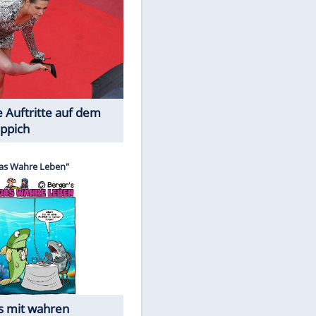
Spiele-Klassiker aus Asien
EITE
Die Öffentlichkeit schaut zu: