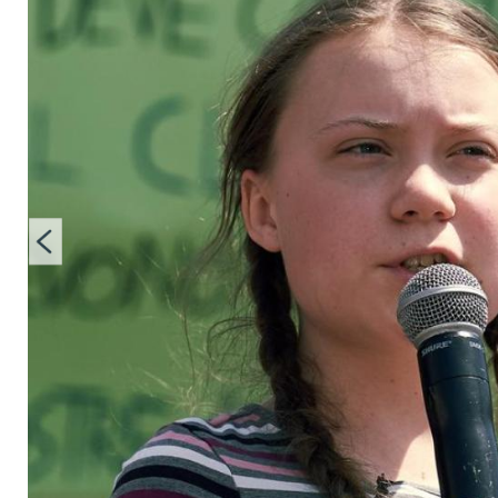
noch Death Metal"