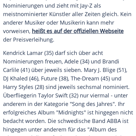
Nominierungen und zieht mit Jay-Z als
meistnominierter Künstler aller Zeiten gleich. Kein
anderer Musiker oder Musikerin kann mehr
vorweisen,
heißt es auf der offiziellen Webseite
der
Preisverleihung
.
Kendrick Lamar (35) darf sich über acht
Nominierungen
freuen, Adele (34) und Brandi
Carlile (41) über jeweils sieben. Mary J. Blige (51),
DJ Khaled (46), Future (38), The-Dream (45) und
Harry Styles (28) sind jeweils sechsmal nominiert.
Überfliegerin
Taylor Swift (32) nur viermal - unter
anderem in der
Kategorie
"Song des Jahres". Ihr
erfolgreiches
Album "Midnights" ist hingegen nicht
bedacht worden. Die schwedische Band ABBA ist
hingegen unter anderem für das "Album des