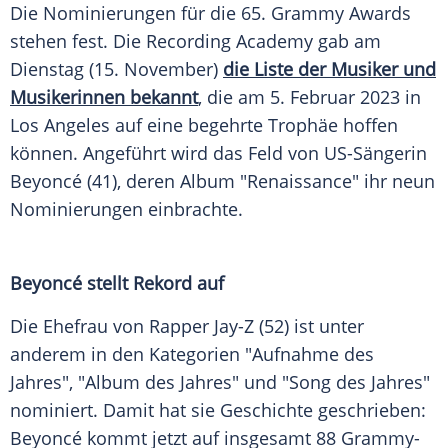
Die
Nominierungen
für die 65.
Grammy Awards
stehen fest. Die Recording Academy gab am
Dienstag
(15. November)
die Liste der Musiker und
Musikerinnen bekannt
, die am 5.
Februar
2023 in
Los Angeles
auf eine
begehrte
Trophäe
hoffen
können. Angeführt wird das Feld von US-Sängerin
Beyoncé
(41), deren Album "Renaissance" ihr neun
Nominierungen
einbrachte.
Beyoncé stellt
Rekord
auf
Die Ehefrau von Rapper Jay-Z (52) ist unter
anderem in den
Kategorien
"Aufnahme des
Jahres", "Album des Jahres" und "Song des Jahres"
nominiert. Damit hat sie
Geschichte
geschrieben:
Beyoncé
kommt jetzt auf insgesamt 88 Grammy-