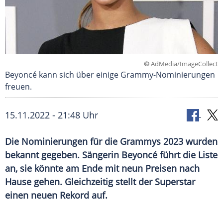
©
AdMedia/ImageCollect
Beyoncé kann sich über einige Grammy-Nominierungen
freuen.
15.11.2022 - 21:48 Uhr
Die Nominierungen für die Grammys 2023 wurden
bekannt gegeben. Sängerin Beyoncé führt die Liste
an, sie könnte am Ende mit neun Preisen nach
Hause gehen. Gleichzeitig stellt der Superstar
einen neuen Rekord auf.