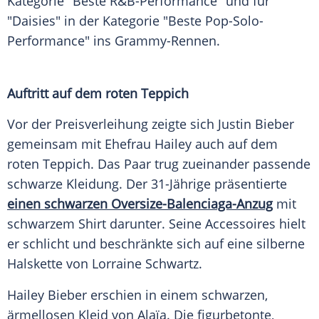
Kategorie "Beste R&B-Performance" und für
"Daisies" in der Kategorie "Beste Pop-Solo-
Performance" ins Grammy-Rennen.
Auftritt auf dem roten Teppich
Vor der Preisverleihung zeigte sich Justin Bieber
gemeinsam mit Ehefrau Hailey auch auf dem
roten Teppich. Das Paar trug zueinander passende
schwarze Kleidung. Der 31-Jährige präsentierte
einen schwarzen Oversize-Balenciaga-Anzug
mit
schwarzem Shirt darunter. Seine Accessoires hielt
er schlicht und beschränkte sich auf eine silberne
Halskette von Lorraine Schwartz.
Hailey Bieber erschien in einem schwarzen,
ärmellosen Kleid von Alaïa. Die figurbetonte,