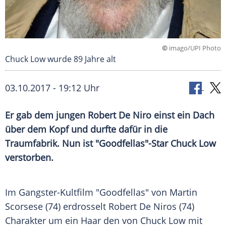
©
imago/UPI Photo
Chuck Low wurde 89 Jahre alt
03.10.2017 - 19:12 Uhr
Er gab dem jungen
Robert De Niro
einst ein Dach
über dem Kopf und durfte dafür in die
Traumfabrik. Nun ist "
Goodfellas
"-Star Chuck Low
verstorben.
Im Gangster-Kultfilm "
Goodfellas
" von
Martin
Scorsese
(74) erdrosselt Robert De Niros (74)
Charakter um ein Haar den von Chuck Low mit