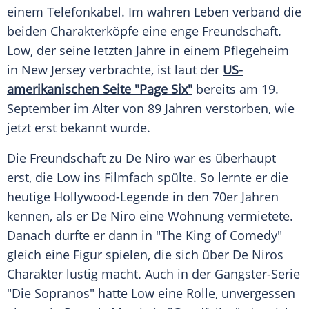
einem Telefonkabel. Im wahren Leben verband die
beiden Charakterköpfe eine enge Freundschaft.
Low, der seine letzten Jahre in einem Pflegeheim
in
New Jersey
verbrachte, ist laut der
US-
amerikanischen Seite "Page Six"
bereits am 19.
September im Alter von 89 Jahren verstorben, wie
jetzt erst bekannt wurde.
Die Freundschaft zu De Niro war es überhaupt
erst, die Low ins Filmfach spülte. So lernte er die
heutige Hollywood-Legende in den 70er Jahren
kennen, als er De Niro eine Wohnung vermietete.
Danach durfte er dann in "
The King
of Comedy"
gleich eine Figur spielen, die sich über De Niros
Charakter lustig macht. Auch in der Gangster-Serie
"Die Sopranos" hatte Low eine Rolle, unvergessen