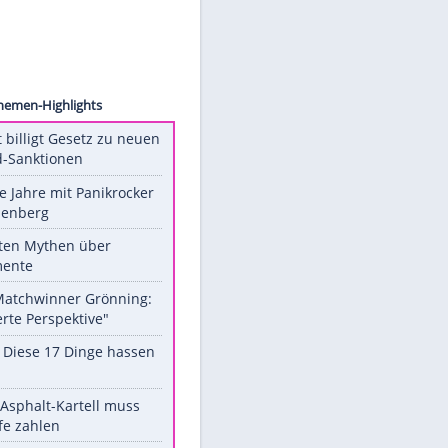
 Image
Unsere Themen-Highlights
US-Senat billigt Gesetz zu neuen
Russland-Sanktionen
Durch die Jahre mit Panikrocker
Udo Lindenberg