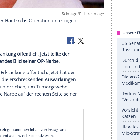
©
imago/Future
at sich einer Hautkrebs-Operation unterzogen.
krebs-Erkrankung öffentlich. Jetzt teilte der
schockierendes Bild seiner OP-Narbe.