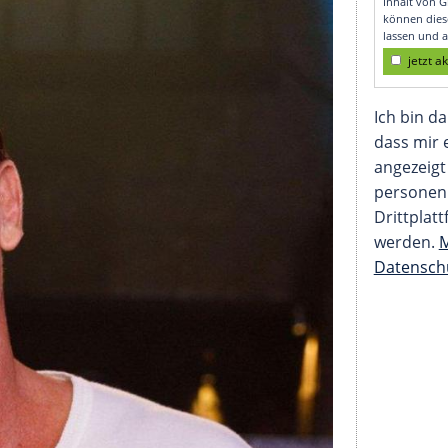
bs-Narbe