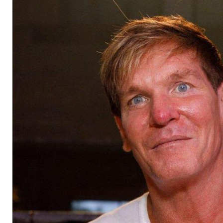
zeigt seine Hautkre