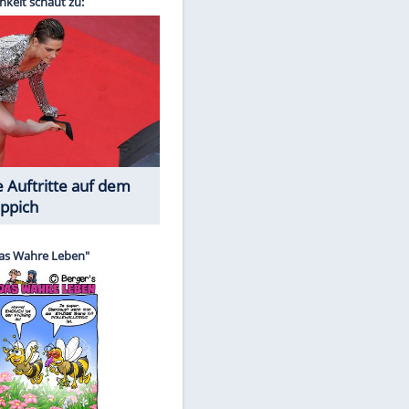
Spiele-Klassiker aus Asien
EITE