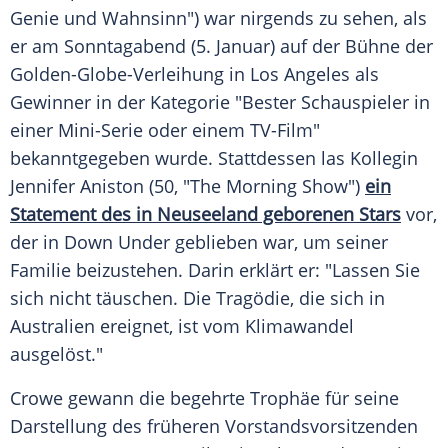
Genie und Wahnsinn") war nirgends zu sehen, als
er am Sonntagabend (5. Januar) auf der Bühne der
Golden-Globe-Verleihung in
Los Angeles
als
Gewinner in der Kategorie "Bester Schauspieler in
einer Mini-Serie oder einem TV-Film"
bekanntgegeben wurde. Stattdessen las Kollegin
Jennifer Aniston
(50, "The Morning Show")
ein
Statement des in Neuseeland geborenen Stars
vor,
der in Down Under geblieben war, um seiner
Familie beizustehen. Darin erklärt er: "Lassen Sie
sich nicht täuschen. Die Tragödie, die sich in
Australien
ereignet, ist vom Klimawandel
ausgelöst."
Crowe
gewann die begehrte Trophäe für seine
Darstellung des früheren Vorstandsvorsitzenden