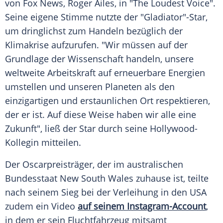
von
Fox News
,
Roger Ailes
, in "The Loudest Voice".
Seine eigene Stimme nutzte der "Gladiator"-Star,
um dringlichst zum Handeln bezüglich der
Klimakrise aufzurufen. "Wir müssen auf der
Grundlage der Wissenschaft handeln, unsere
weltweite Arbeitskraft auf erneuerbare Energien
umstellen und unseren Planeten als den
einzigartigen und erstaunlichen Ort respektieren,
der er ist. Auf diese Weise haben wir alle eine
Zukunft", ließ der Star durch seine Hollywood-
Kollegin mitteilen.
Der Oscarpreisträger, der im australischen
Bundesstaat
New South Wales
zuhause ist, teilte
nach seinem Sieg bei der Verleihung in den USA
zudem ein Video
auf seinem Instagram-Account
,
in dem er sein Fluchtfahrzeug mitsamt