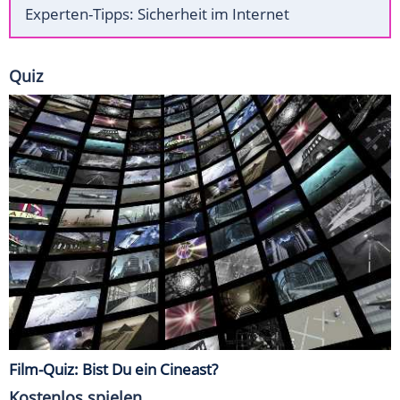
Experten-Tipps: Sicherheit im Internet
Quiz
Film-Quiz: Bist Du ein Cineast?
Kostenlos spielen