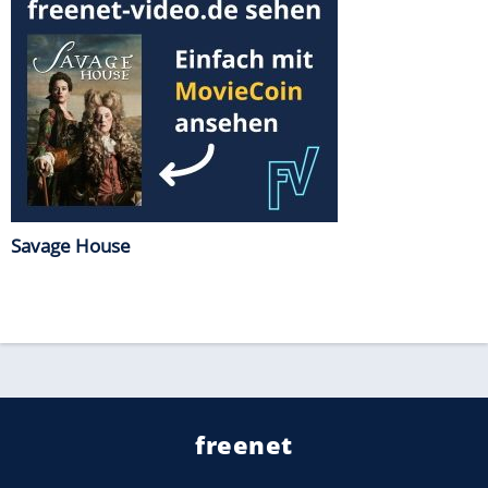
Savage House
freenet