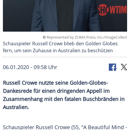
©
Represented by ZUMA Press, Inc./ImageCollect
Schauspieler Russell Crowe blieb den Golden Globes
fern, um sein Zuhause in Australien zu beschützen
06.01.2020 - 09:58 Uhr
Russell Crowe
nutzte seine Golden-Globes-
Dankesrede für einen dringenden Appell im
Zusammenhang mit den fatalen
Buschbränden
in
Australien
.
Schauspieler
Russell Crowe
(55, "A Beautiful Mind -