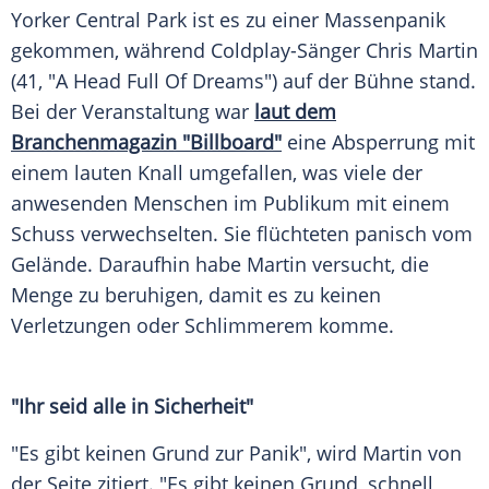
Yorker Central Park ist es zu einer Massenpanik
gekommen, während Coldplay-Sänger
Chris Martin
(41, "A Head Full Of Dreams") auf der Bühne stand.
Bei der Veranstaltung war
laut dem
Branchenmagazin "Billboard"
eine Absperrung mit
einem lauten Knall umgefallen, was viele der
anwesenden Menschen im Publikum mit einem
Schuss verwechselten. Sie flüchteten panisch vom
Gelände. Daraufhin habe
Martin
versucht, die
Menge zu beruhigen, damit es zu keinen
Verletzungen oder Schlimmerem komme.
"Ihr seid alle in Sicherheit"
"Es gibt keinen Grund zur Panik", wird
Martin
von
der Seite zitiert. "Es gibt keinen Grund, schnell