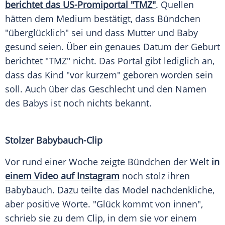
berichtet das US-Promiportal "TMZ"
.
Quellen
hätten dem Medium bestätigt, dass Bündchen
"überglücklich" sei und dass
Mutter
und
Baby
gesund seien. Über ein genaues
Datum
der
Geburt
berichtet "TMZ" nicht. Das
Portal
gibt lediglich an,
dass das Kind "vor kurzem" geboren worden sein
soll. Auch über das
Geschlecht
und den Namen
des
Babys
ist noch nichts bekannt.
Stolzer Babybauch-Clip
Vor rund einer Woche zeigte Bündchen der Welt
in
einem Video auf Instagram
noch stolz ihren
Babybauch
. Dazu teilte das
Model
nachdenkliche,
aber positive Worte. "Glück kommt von innen",
schrieb sie zu dem
Clip
, in dem sie vor einem