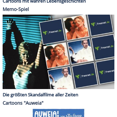
Cartoons mit wahren Lebensgeschichten
Memo-Spiel
Die größten Skandalfilme aller Zeiten
Cartoons "Auweia"