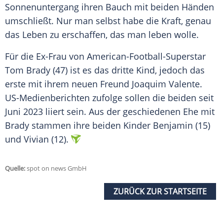
Sonnenuntergang
ihren
Bauch
mit beiden Händen
umschließt. Nur man selbst habe die Kraft, genau
das
Leben
zu erschaffen, das man leben wolle.
Für die
Ex-Frau
von American-Football-Superstar
Tom Brady
(47) ist es das dritte Kind, jedoch das
erste mit ihrem neuen Freund Joaquim Valente.
US-Medienberichten zufolge sollen die beiden seit
Juni
2023 liiert sein. Aus der geschiedenen
Ehe
mit
Brady stammen ihre beiden Kinder Benjamin (15)
und Vivian (12).
Quelle:
spot on news GmbH
ZURÜCK ZUR STARTSEITE