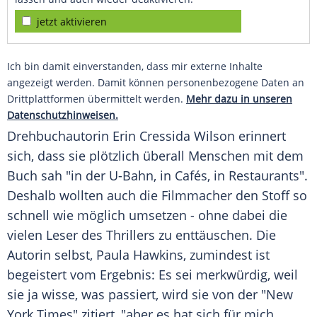
jetzt aktivieren
Ich bin damit einverstanden, dass mir externe Inhalte
angezeigt werden. Damit können personenbezogene Daten an
Drittplattformen übermittelt werden.
Mehr dazu in unseren
Datenschutzhinweisen.
Drehbuchautorin
Erin Cressida Wilson
erinnert
sich, dass sie plötzlich überall Menschen mit dem
Buch sah "in der U-Bahn, in Cafés, in Restaurants".
Deshalb wollten auch die Filmmacher den Stoff so
schnell wie möglich umsetzen - ohne dabei die
vielen Leser des Thrillers zu enttäuschen. Die
Autorin selbst,
Paula Hawkins
, zumindest ist
begeistert vom Ergebnis: Es sei merkwürdig, weil
sie ja wisse, was passiert, wird sie von der "
New
York Times
" zitiert, "aber es hat sich für mich