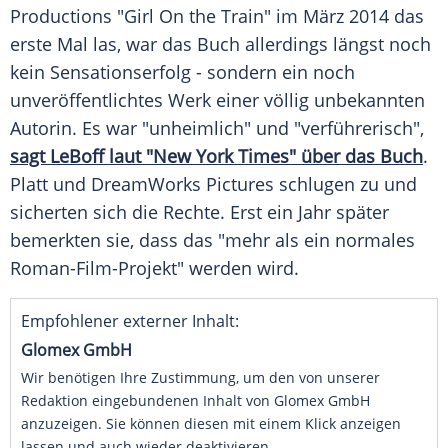
Productions "Girl On the Train" im März 2014 das
erste Mal las, war das Buch allerdings längst noch
kein Sensationserfolg - sondern ein noch
unveröffentlichtes Werk einer völlig unbekannten
Autorin. Es war "unheimlich" und "verführerisch",
sagt LeBoff laut "New York Times" über das Buch
.
Platt und
DreamWorks
Pictures schlugen zu und
sicherten sich die Rechte. Erst ein Jahr später
bemerkten sie, dass das "mehr als ein normales
Roman-Film-Projekt" werden wird.
Empfohlener externer Inhalt:
Glomex GmbH
Wir benötigen Ihre Zustimmung, um den von unserer
Redaktion eingebundenen Inhalt von Glomex GmbH
anzuzeigen. Sie können diesen mit einem Klick anzeigen
lassen und auch wieder deaktivieren.