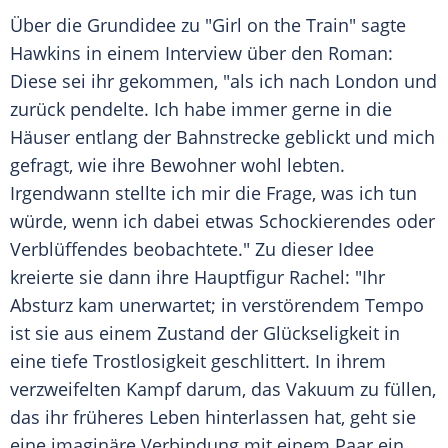
Über die Grundidee zu "Girl on the Train" sagte
Hawkins
in einem Interview über den Roman:
Diese sei ihr gekommen, "als ich nach
London
und
zurück pendelte. Ich habe immer gerne in die
Häuser entlang der Bahnstrecke geblickt und mich
gefragt, wie ihre Bewohner wohl lebten.
Irgendwann stellte ich mir die Frage, was ich tun
würde, wenn ich dabei etwas Schockierendes oder
Verblüffendes beobachtete." Zu dieser Idee
kreierte sie dann ihre Hauptfigur Rachel: "Ihr
Absturz kam unerwartet; in verstörendem Tempo
ist sie aus einem Zustand der Glückseligkeit in
eine tiefe Trostlosigkeit geschlittert. In ihrem
verzweifelten Kampf darum, das Vakuum zu füllen,
das ihr früheres Leben hinterlassen hat, geht sie
eine imaginäre Verbindung mit einem Paar ein,