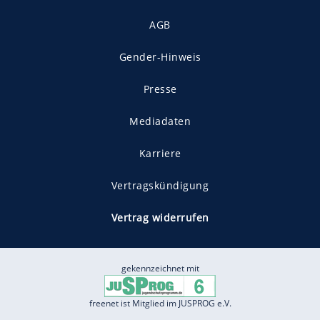
AGB
Gender-Hinweis
Presse
Mediadaten
Karriere
Vertragskündigung
Vertrag widerrufen
gekennzeichnet mit
freenet ist Mitglied im JUSPROG e.V.