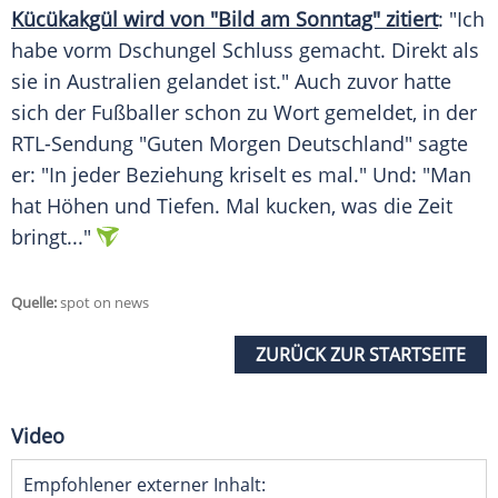
Kücükakgül wird von "Bild am Sonntag" zitiert
: "Ich
habe vorm Dschungel Schluss gemacht. Direkt als
sie in
Australien
gelandet ist." Auch zuvor hatte
sich der Fußballer schon zu Wort gemeldet, in der
RTL-Sendung "Guten Morgen Deutschland" sagte
er: "In jeder Beziehung kriselt es mal." Und: "Man
hat Höhen und Tiefen. Mal kucken, was die Zeit
bringt..."
Quelle:
spot on news
ZURÜCK ZUR STARTSEITE
Video
Empfohlener externer Inhalt: