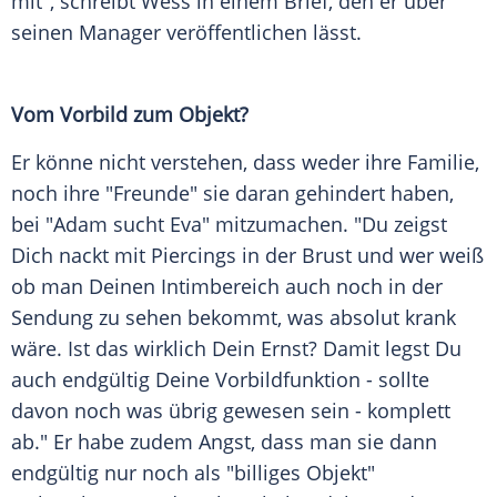
mit", schreibt
Wess
in einem Brief, den er über
seinen Manager veröffentlichen lässt.
Vom Vorbild zum Objekt?
Er könne nicht verstehen, dass weder ihre Familie,
noch ihre "Freunde" sie daran gehindert haben,
bei "Adam sucht Eva" mitzumachen. "Du zeigst
Dich nackt mit Piercings in der Brust und wer weiß
ob man Deinen Intimbereich auch noch in der
Sendung zu sehen bekommt, was absolut krank
wäre. Ist das wirklich Dein Ernst? Damit legst Du
auch endgültig Deine Vorbildfunktion - sollte
davon noch was übrig gewesen sein - komplett
ab." Er habe zudem Angst, dass man sie dann
endgültig nur noch als "billiges Objekt"