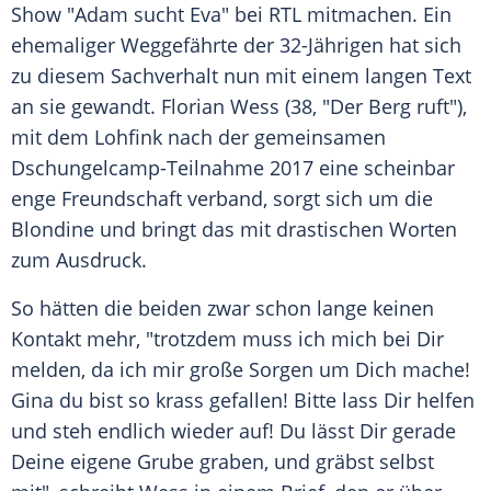
Show "Adam sucht Eva" bei
RTL
mitmachen. Ein
ehemaliger Weggefährte der 32-Jährigen hat sich
zu diesem Sachverhalt nun mit einem langen Text
an sie gewandt.
Florian Wess
(38, "Der Berg ruft"),
mit dem
Lohfink
nach der gemeinsamen
Dschungelcamp-Teilnahme 2017 eine scheinbar
enge Freundschaft verband, sorgt sich um die
Blondine und bringt das mit drastischen Worten
zum Ausdruck.
So hätten die beiden zwar schon lange keinen
Kontakt mehr, "trotzdem muss ich mich bei Dir
melden, da ich mir große Sorgen um Dich mache!
Gina
du bist so krass gefallen! Bitte lass Dir helfen
und steh endlich wieder auf! Du lässt Dir gerade
Deine eigene Grube graben, und gräbst selbst